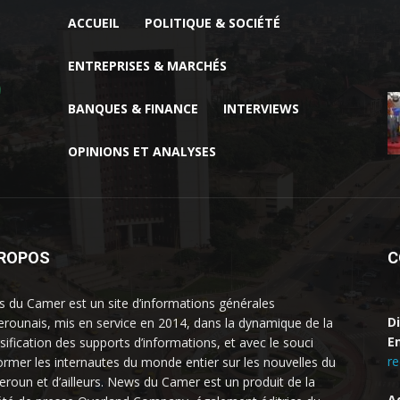
ACCUEIL
POLITIQUE & SOCIÉTÉ
ENTREPRISES & MARCHÉS
BANQUES & FINANCE
INTERVIEWS
OPINIONS ET ANALYSES
PROPOS
C
 du Camer est un site d’informations générales
D
rounais, mis en service en 2014, dans la dynamique de la
Em
rsification des supports d’informations, et avec le souci
r
former les internautes du monde entier sur les nouvelles du
roun et d’ailleurs. News du Camer est un produit de la
A