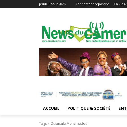
jeudi, 6 août 2026
Connecter / rejoindre
En kiosk
ACCUEIL
POLITIQUE & SOCIÉTÉ
ENT
Tags
Ousmaïla Mohamadou