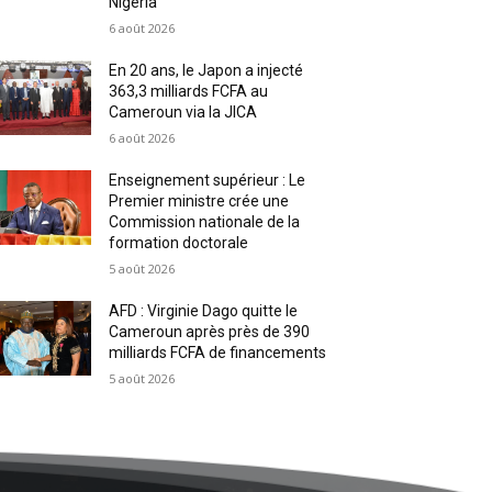
Nigeria
6 août 2026
En 20 ans, le Japon a injecté
363,3 milliards FCFA au
Cameroun via la JICA
6 août 2026
Enseignement supérieur : Le
Premier ministre crée une
Commission nationale de la
formation doctorale
5 août 2026
AFD : Virginie Dago quitte le
Cameroun après près de 390
milliards FCFA de financements
5 août 2026