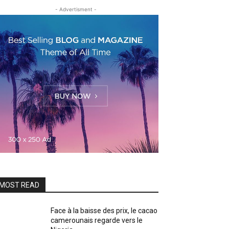
- Advertisment -
MOST READ
Face à la baisse des prix, le cacao
camerounais regarde vers le