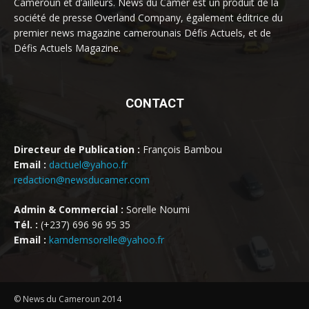
Cameroun et d’ailleurs. News du Camer est un produit de la
société de presse Overland Company, également éditrice du
premier news magazine camerounais Défis Actuels, et de
Défis Actuels Magazine.
CONTACT
Directeur de Publication :
François Bambou
Email :
dactuel@yahoo.fr
redaction@newsducamer.com
Admin & Commercial :
Sorelle Noumi
Tél. :
(+237) 696 96 95 35
Email :
kamdemsorelle@yahoo.fr
© News du Cameroun 2014