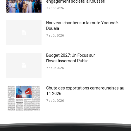
engagement sociétal à Kousséri
7 août 2026
Nouveau chantier sur la route Yaoundé-
Douala
7 août 2026
Budget 2027: Un Focus sur
l’Investissement Public
7 août 2026
Chute des exportations camerounaises au
T1 2026
7 août 2026