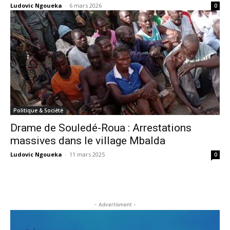
Ludovic Ngoueka
-
6 mars 2026
0
Politique & Société
Drame de Souledé-Roua : Arrestations
massives dans le village Mbalda
Ludovic Ngoueka
-
11 mars 2025
0
- Advertisment -