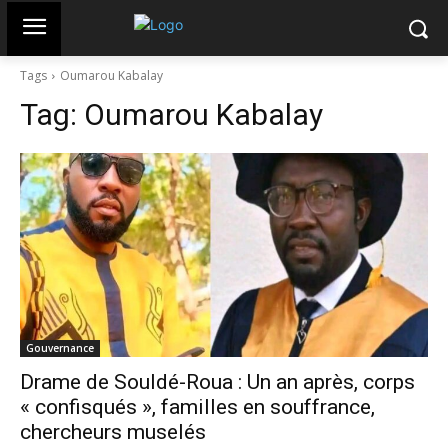
Tags
Oumarou Kabalay
Tag:
Oumarou Kabalay
Gouvernance
Drame de Souldé-Roua : Un an après, corps
« confisqués », familles en souffrance,
chercheurs muselés