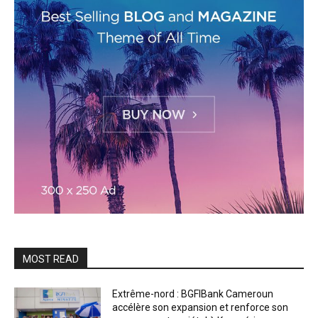
MOST READ
Extrême-nord : BGFIBank Cameroun
accélère son expansion et renforce son