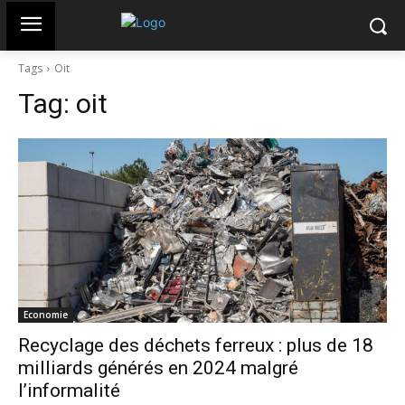
Tags
Oit
Tag:
oit
Economie
Recyclage des déchets ferreux : plus de 18
milliards générés en 2024 malgré
l’informalité