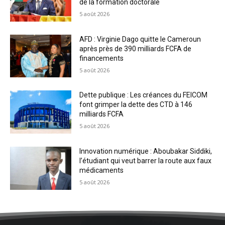
de la formation doctorale
5 août 2026
AFD : Virginie Dago quitte le Cameroun
après près de 390 milliards FCFA de
financements
5 août 2026
Dette publique : Les créances du FEICOM
font grimper la dette des CTD à 146
milliards FCFA
5 août 2026
Innovation numérique : Aboubakar Siddiki,
l’étudiant qui veut barrer la route aux faux
médicaments
5 août 2026