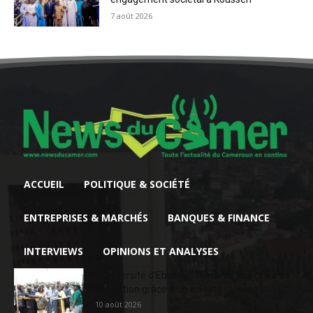
7 août 2026
ACCUEIL
POLITIQUE & SOCIÉTÉ
ENTREPRISES & MARCHÉS
BANQUES & FINANCE
INTERVIEWS
OPINIONS ET ANALYSES
L’Université d’Ebolowa renforce son offre de
formation grâce à un investissement...
10 août 2026