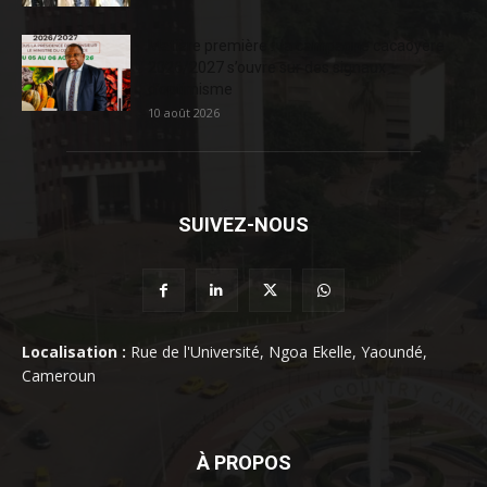
Matière première : la campagne cacaoyère
2026/2027 s’ouvre sur des signaux
d’optimisme
10 août 2026
SUIVEZ-NOUS
Localisation :
Rue de l'Université, Ngoa Ekelle, Yaoundé,
Cameroun
À PROPOS