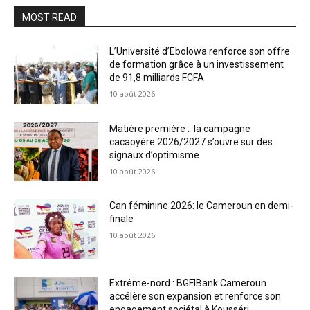
MOST READ
L’Université d’Ebolowa renforce son offre
de formation grâce à un investissement
de 91,8 milliards FCFA
10 août 2026
Matière première : la campagne
cacaoyère 2026/2027 s’ouvre sur des
signaux d’optimisme
10 août 2026
Can féminine 2026: le Cameroun en demi-
finale
10 août 2026
Extrême-nord : BGFIBank Cameroun
accélère son expansion et renforce son
engagement sociétal à Kousséri