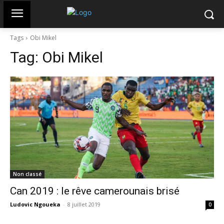
Tags
Obi Mikel
Tag:
Obi Mikel
Non classé
Can 2019 : le rêve camerounais brisé
Ludovic Ngoueka
-
8 juillet 2019
0