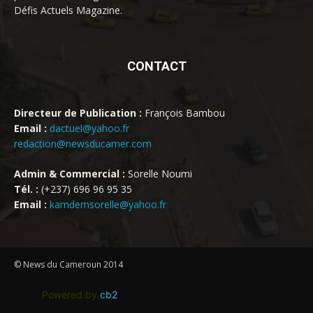
Défis Actuels Magazine.
CONTACT
Directeur de Publication :
François Bambou
Email :
dactuel@yahoo.fr
redaction@newsducamer.com
Admin & Commercial :
Sorelle Noumi
Tél. :
(+237) 696 96 95 35
Email :
kamdemsorelle@yahoo.fr
© News du Cameroun 2014
Powered by
cb2
.