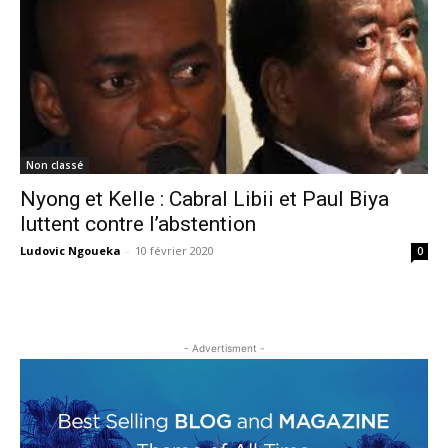
Non classé
Nyong et Kelle : Cabral Libii et Paul Biya
luttent contre l’abstention
Ludovic Ngoueka
-
10 février 2020
0
- Advertisment -