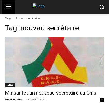
Tags
Nouvau secrétaire
Tag:
nouvau secrétaire
Santé
Minsanté : un nouveau secrétaire au Cnls
Nicolas Mba
-
16 février 2022
0