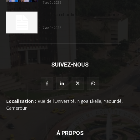
7 août 2026
Nouveau chantier sur la route Yaoundé-
Douala
7 août 2026
SUIVEZ-NOUS
Localisation :
Rue de l'Université, Ngoa Ekelle, Yaoundé,
Cameroun
À PROPOS