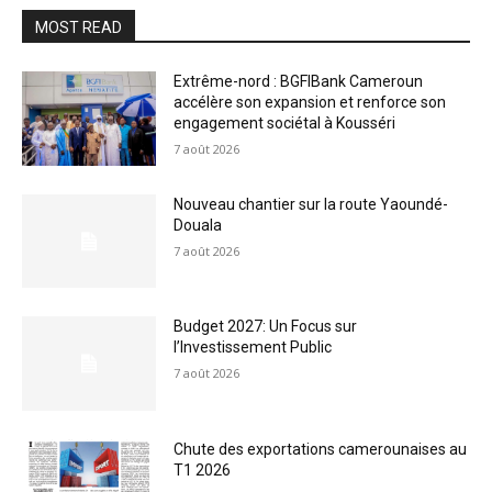
MOST READ
Extrême-nord : BGFIBank Cameroun
accélère son expansion et renforce son
engagement sociétal à Kousséri
7 août 2026
Nouveau chantier sur la route Yaoundé-
Douala
7 août 2026
Budget 2027: Un Focus sur
l’Investissement Public
7 août 2026
Chute des exportations camerounaises au
T1 2026