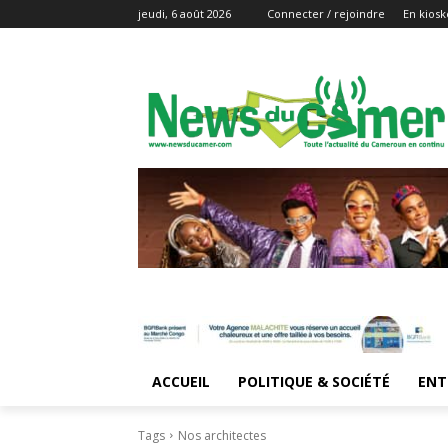
jeudi, 6 août 2026
Connecter / rejoindre
En kiosk
ACCUEIL
POLITIQUE & SOCIÉTÉ
ENT
Tags
Nos architectes