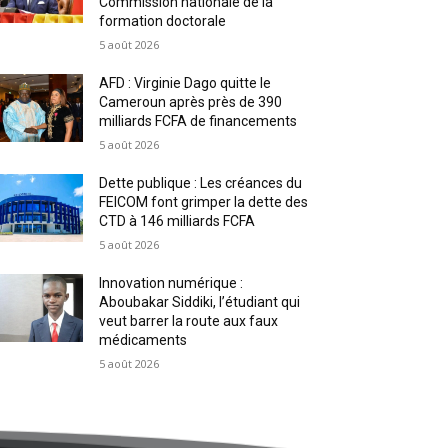
Commission nationale de la
formation doctorale
5 août 2026
AFD : Virginie Dago quitte le
Cameroun après près de 390
milliards FCFA de financements
5 août 2026
Dette publique : Les créances du
FEICOM font grimper la dette des
CTD à 146 milliards FCFA
5 août 2026
Innovation numérique :
Aboubakar Siddiki, l’étudiant qui
veut barrer la route aux faux
médicaments
5 août 2026