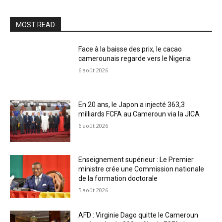
MOST READ
Face à la baisse des prix, le cacao
camerounais regarde vers le Nigeria
6 août 2026
En 20 ans, le Japon a injecté 363,3
milliards FCFA au Cameroun via la JICA
6 août 2026
Enseignement supérieur : Le Premier
ministre crée une Commission nationale
de la formation doctorale
5 août 2026
AFD : Virginie Dago quitte le Cameroun