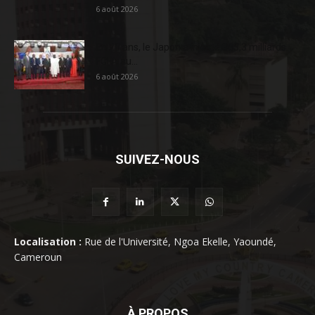
6 août 2026
En 20 ans, le Japon a injecté 363,3 milliards
FCFA au...
6 août 2026
SUIVEZ-NOUS
Localisation :
Rue de l'Université, Ngoa Ekelle, Yaoundé,
Cameroun
À PROPOS