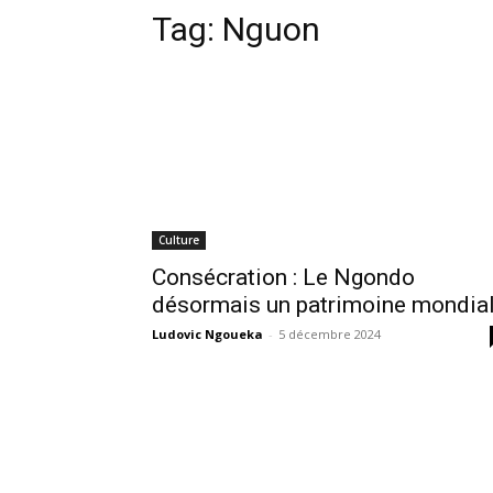
Tag:
Nguon
Culture
Consécration : Le Ngondo
désormais un patrimoine mondia
Ludovic Ngoueka
-
5 décembre 2024