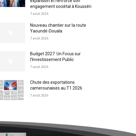
expansion et renforce son
engagement sociétal à Kousséri
7 août 2026
Nouveau chantier sur la route
Yaoundé-Douala
7 août 2026
Budget 2027: Un Focus sur
l’Investissement Public
7 août 2026
Chute des exportations
camerounaises au T1 2026
7 août 2026
Extrême-nord : BGFIBank