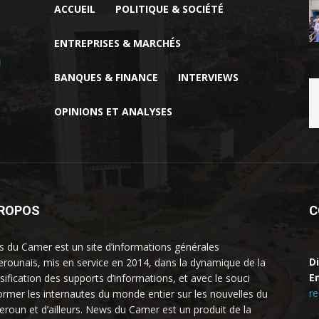
ACCUEIL
POLITIQUE & SOCIÉTÉ
ENTREPRISES & MARCHÉS
BANQUES & FINANCE
INTERVIEWS
OPINIONS ET ANALYSES
PROPOS
C
 du Camer est un site d’informations générales
D
rounais, mis en service en 2014, dans la dynamique de la
Em
rsification des supports d’informations, et avec le souci
r
former les internautes du monde entier sur les nouvelles du
roun et d’ailleurs. News du Camer est un produit de la