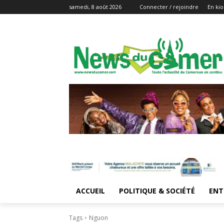
samedi, 8 août 2026
Connecter / rejoindre
En kio
ACCUEIL
POLITIQUE & SOCIÉTÉ
ENT
Tags
Nguon