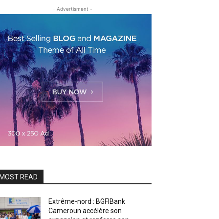
- Advertisment -
MOST READ
Extrême-nord : BGFIBank
Cameroun accélère son