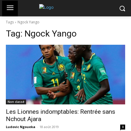
Tags
Ngock Yango
Tag:
Ngock Yango
Non classé
Les Lionnes indomptables: Rentrée sans
Nchout Ajara
Ludovic Ngoueka
-
18 août 2019
0