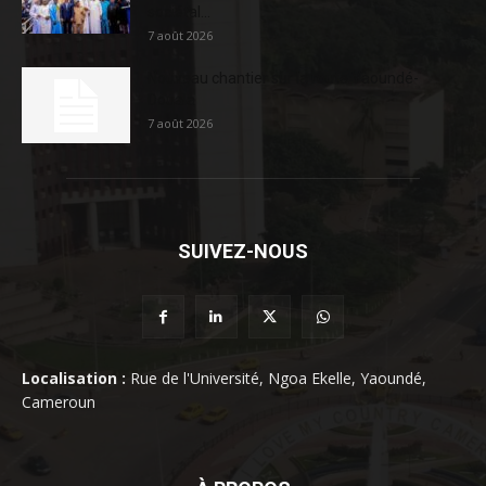
sociétal...
7 août 2026
Nouveau chantier sur la route Yaoundé-
Douala
7 août 2026
SUIVEZ-NOUS
Localisation :
Rue de l'Université, Ngoa Ekelle, Yaoundé,
Cameroun