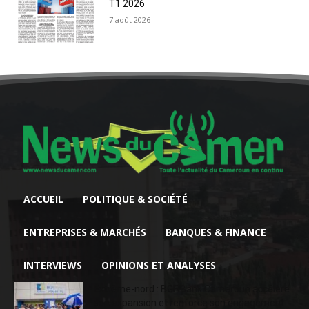
T1 2026
7 août 2026
ACCUEIL
POLITIQUE & SOCIÉTÉ
ENTREPRISES & MARCHÉS
BANQUES & FINANCE
INTERVIEWS
OPINIONS ET ANALYSES
Extrême-nord : BGFIBank Cameroun accélère
son expansion et renforce son engagement