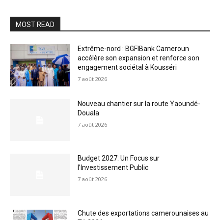
MOST READ
Extrême-nord : BGFIBank Cameroun
accélère son expansion et renforce son
engagement sociétal à Kousséri
7 août 2026
Nouveau chantier sur la route Yaoundé-
Douala
7 août 2026
Budget 2027: Un Focus sur
l’Investissement Public
7 août 2026
Chute des exportations camerounaises au