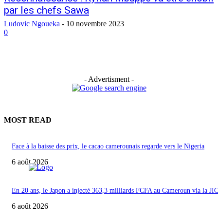
par les chefs Sawa
Ludovic Ngoueka
-
10 novembre 2023
0
- Advertisment -
MOST READ
Face à la baisse des prix, le cacao camerounais regarde vers le Nigeria
6 août 2026
En 20 ans, le Japon a injecté 363,3 milliards FCFA au Cameroun via la JI
6 août 2026