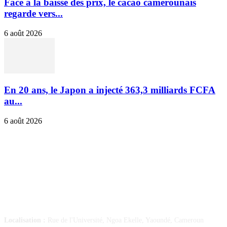
Face à la baisse des prix, le cacao camerounais
regarde vers...
6 août 2026
En 20 ans, le Japon a injecté 363,3 milliards FCFA
au...
6 août 2026
SUIVEZ-NOUS
Localisation :
Rue de l'Université, Ngoa Ekelle, Yaoundé, Cameroun