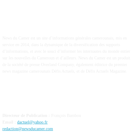
À PROPOS
News du Camer est un site d’informations générales camerounais, mis en
service en 2014, dans la dynamique de la diversification des supports
d’informations, et avec le souci d’informer les internautes du monde entier
sur les nouvelles du Cameroun et d’ailleurs. News du Camer est un produit
de la société de presse Overland Company, également éditrice du premier
news magazine camerounais Défis Actuels, et de Défis Actuels Magazine.
CONTACT
Directeur de Publication :
François Bambou
Email :
dactuel@yahoo.fr
redaction@newsducamer.com