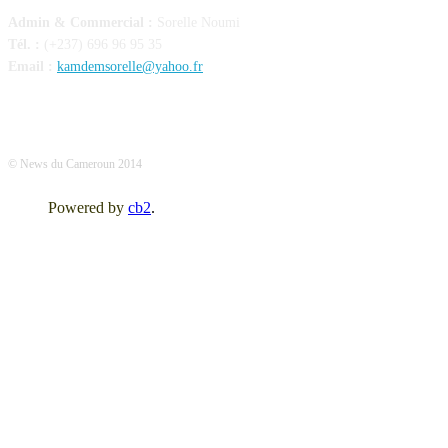
Admin & Commercial :
Sorelle Noumi
Tél. :
(+237) 696 96 95 35
Email :
kamdemsorelle@yahoo.fr
© News du Cameroun 2014
Powered by
cb2
.