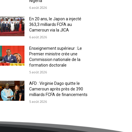
Nigeria
6 août 2026
En 20 ans, le Japon a injecté
363,3 milliards FCFA au
Cameroun via la JICA
6 août 2026
Enseignement supérieur : Le
Premier ministre crée une
Commission nationale de la
formation doctorale
5 août 2026
AFD : Virginie Dago quitte le
Cameroun après près de 390
milliards FCFA de financements
5 août 2026