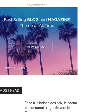
- Advertisment -
MOST READ
Face à la baisse des prix, le cacao
camerounais regarde vers le