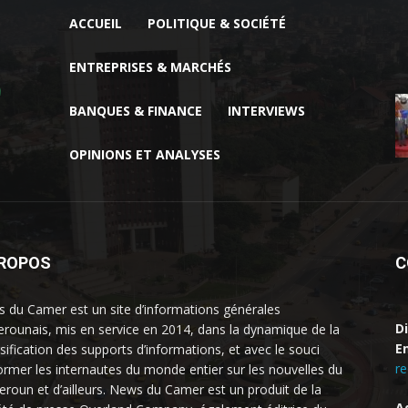
ACCUEIL
POLITIQUE & SOCIÉTÉ
ENTREPRISES & MARCHÉS
BANQUES & FINANCE
INTERVIEWS
OPINIONS ET ANALYSES
PROPOS
C
 du Camer est un site d’informations générales
D
rounais, mis en service en 2014, dans la dynamique de la
Em
rsification des supports d’informations, et avec le souci
r
former les internautes du monde entier sur les nouvelles du
roun et d’ailleurs. News du Camer est un produit de la
A