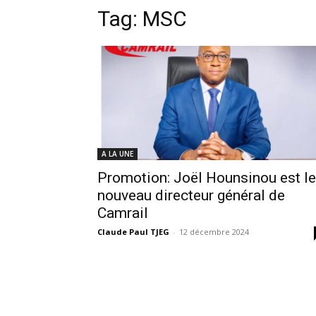
Tag:
MSC
A LA UNE
Promotion: Joël Hounsinou est le
nouveau directeur général de
Camrail
Claude Paul TJEG
-
12 décembre 2024