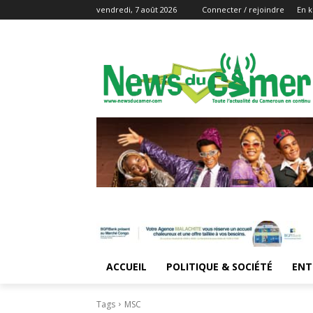
vendredi, 7 août 2026
Connecter / rejoindre
En k
ACCUEIL
POLITIQUE & SOCIÉTÉ
ENT
Tags
MSC