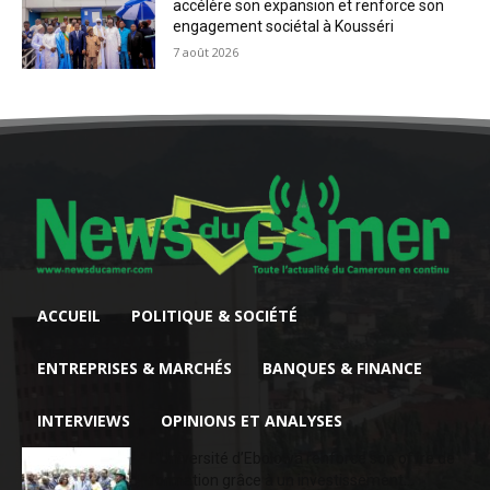
accélère son expansion et renforce son
engagement sociétal à Kousséri
7 août 2026
ACCUEIL
POLITIQUE & SOCIÉTÉ
ENTREPRISES & MARCHÉS
BANQUES & FINANCE
INTERVIEWS
OPINIONS ET ANALYSES
L’Université d’Ebolowa renforce son offre de
formation grâce à un investissement...