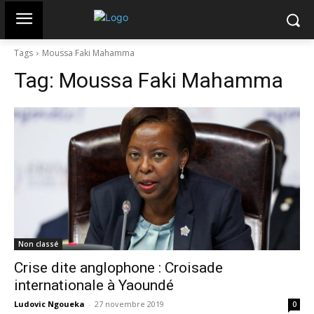
Tags
Moussa Faki Mahamma
Tag:
Moussa Faki Mahamma
Non classé
Crise dite anglophone : Croisade
internationale à Yaoundé
Ludovic Ngoueka
-
27 novembre 2019
0