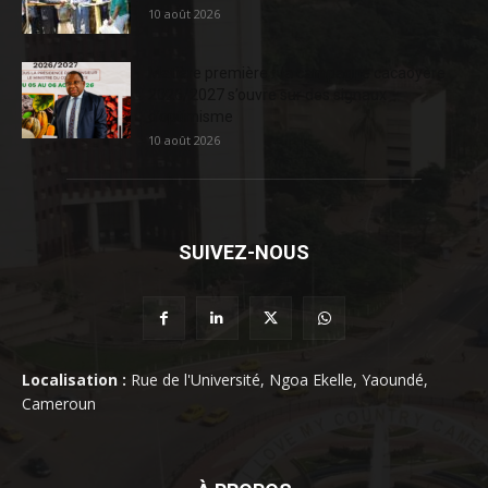
10 août 2026
Matière première : la campagne cacaoyère
2026/2027 s’ouvre sur des signaux
d’optimisme
10 août 2026
SUIVEZ-NOUS
Localisation :
Rue de l'Université, Ngoa Ekelle, Yaoundé,
Cameroun