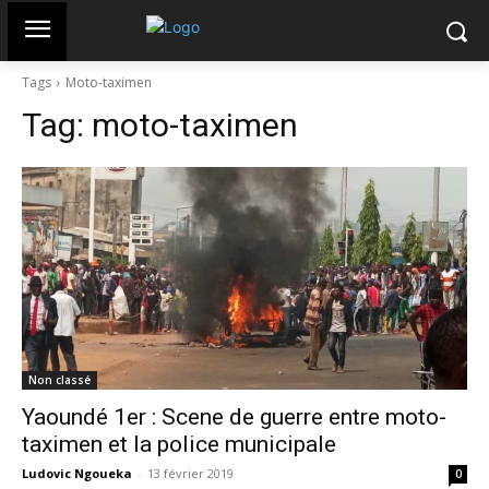
Tags
Moto-taximen
Tag:
moto-taximen
Non classé
Yaoundé 1er : Scene de guerre entre moto-
taximen et la police municipale
Ludovic Ngoueka
-
13 février 2019
0