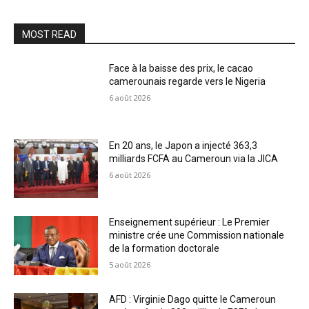
MOST READ
Face à la baisse des prix, le cacao
camerounais regarde vers le Nigeria
6 août 2026
En 20 ans, le Japon a injecté 363,3
milliards FCFA au Cameroun via la JICA
6 août 2026
Enseignement supérieur : Le Premier
ministre crée une Commission nationale
de la formation doctorale
5 août 2026
AFD : Virginie Dago quitte le Cameroun