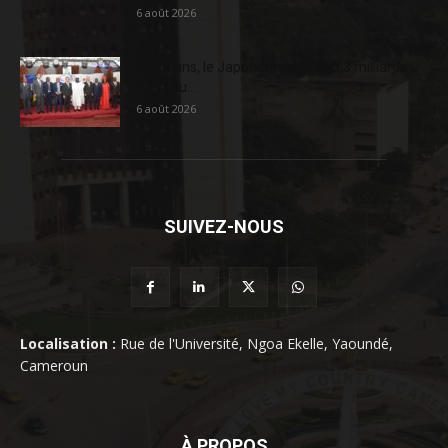
6 août 2026
En 20 ans, le Japon a injecté 363,3 milliards
FCFA au...
6 août 2026
SUIVEZ-NOUS
Localisation :
Rue de l'Université, Ngoa Ekelle, Yaoundé,
Cameroun
À PROPOS