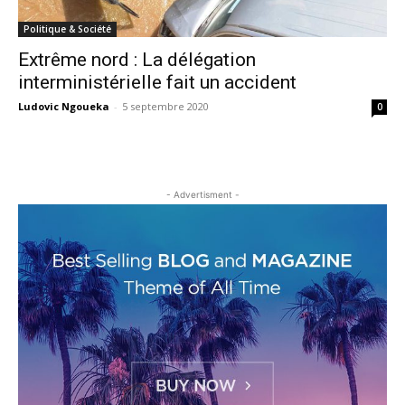
Politique & Société
Extrême nord : La délégation
interministérielle fait un accident
Ludovic Ngoueka
-
5 septembre 2020
0
- Advertisment -