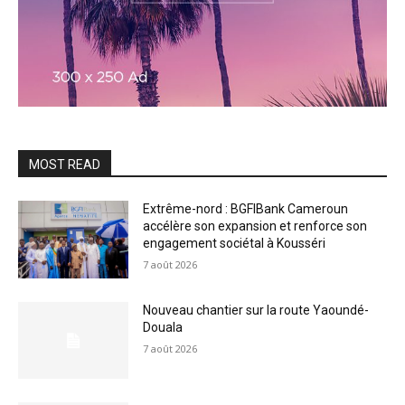
MOST READ
Extrême-nord : BGFIBank Cameroun
accélère son expansion et renforce son
engagement sociétal à Kousséri
7 août 2026
Nouveau chantier sur la route Yaoundé-
Douala
7 août 2026