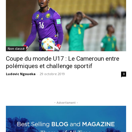
Non classé
Coupe du monde U17 : Le Cameroun entre
polémiques et challenge sportif
Ludovic Ngoueka
-
29 octobre 2019
0
- Advertisment -