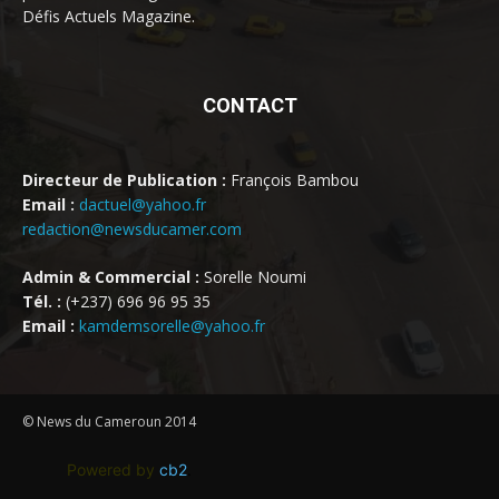
Défis Actuels Magazine.
CONTACT
Directeur de Publication :
François Bambou
Email :
dactuel@yahoo.fr
redaction@newsducamer.com
Admin & Commercial :
Sorelle Noumi
Tél. :
(+237) 696 96 95 35
Email :
kamdemsorelle@yahoo.fr
© News du Cameroun 2014
Powered by
cb2
.