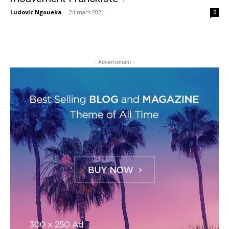
Ludovic Ngoueka
-
24 mars 2021
0
- Advertisment -