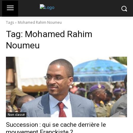
Tags
Mohamed Rahim Noumeu
Tag:
Mohamed Rahim
Noumeu
Non classé
Succession : qui se cache derrière le
mouvement Franckiste ?