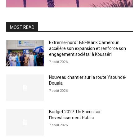
MOST READ
Extrême-nord : BGFIBank Cameroun
accélère son expansion et renforce son
engagement sociétal à Kousséri
7 août 2026
Nouveau chantier sur la route Yaoundé-
Douala
7 août 2026
Budget 2027: Un Focus sur
l’Investissement Public
7 août 2026