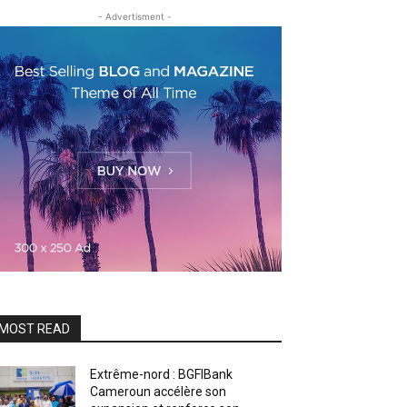
- Advertisment -
MOST READ
Extrême-nord : BGFIBank
Cameroun accélère son