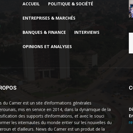
ACCUEIL
POLITIQUE & SOCIÉTÉ
ENTREPRISES & MARCHÉS
BANQUES & FINANCE
INTERVIEWS
OPINIONS ET ANALYSES
PROPOS
C
 du Camer est un site d’informations générales
D
rounais, mis en service en 2014, dans la dynamique de la
Em
rsification des supports d’informations, et avec le souci
r
former les internautes du monde entier sur les nouvelles du
roun et d’ailleurs. News du Camer est un produit de la