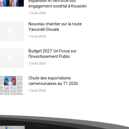
expansion et renforce son
engagement sociétal à Kousséri
7 août 2026
Nouveau chantier sur la route
Yaoundé-Douala
7 août 2026
Budget 2027: Un Focus sur
l’Investissement Public
7 août 2026
Chute des exportations
camerounaises au T1 2026
7 août 2026
Extrême-nord : BGFIBank