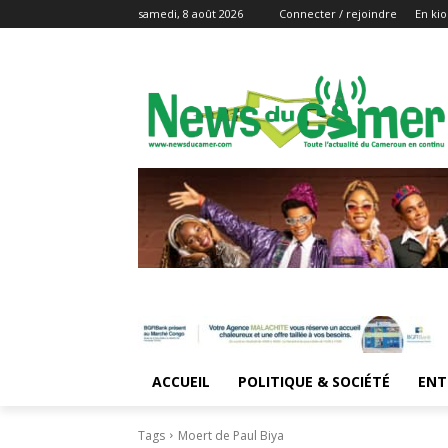
samedi, 8 août 2026
Connecter / rejoindre
En kio
ACCUEIL
POLITIQUE & SOCIÉTÉ
ENT
Tags
Moert de Paul Biya