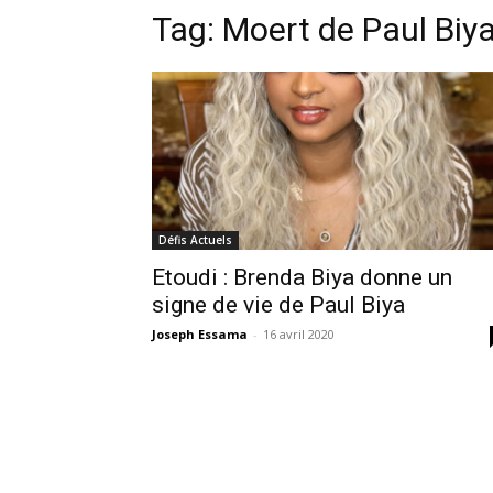
Tag:
Moert de Paul Biy
Défis Actuels
Etoudi : Brenda Biya donne un
signe de vie de Paul Biya
Joseph Essama
-
16 avril 2020