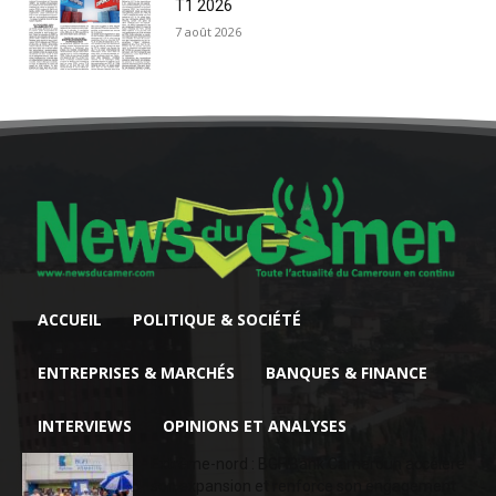
T1 2026
7 août 2026
ACCUEIL
POLITIQUE & SOCIÉTÉ
ENTREPRISES & MARCHÉS
BANQUES & FINANCE
INTERVIEWS
OPINIONS ET ANALYSES
Extrême-nord : BGFIBank Cameroun accélère
son expansion et renforce son engagement