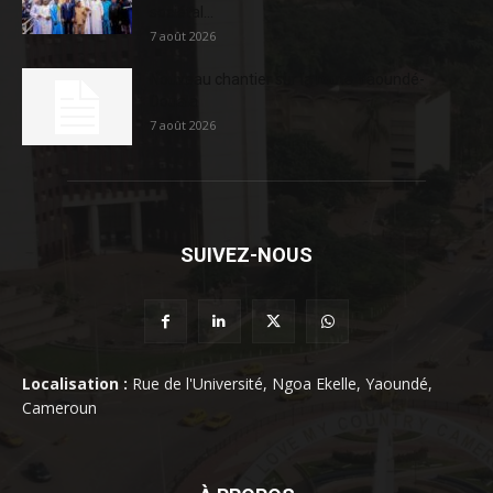
sociétal...
7 août 2026
Nouveau chantier sur la route Yaoundé-
Douala
7 août 2026
SUIVEZ-NOUS
Localisation :
Rue de l'Université, Ngoa Ekelle, Yaoundé,
Cameroun