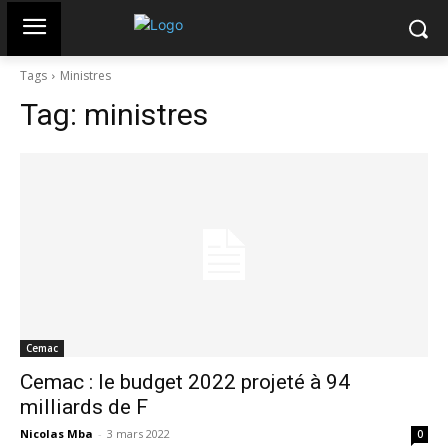
Tags
Ministres
Tag:
ministres
Cemac
Cemac : le budget 2022 projeté à 94
milliards de F
Nicolas Mba
-
3 mars 2022
0