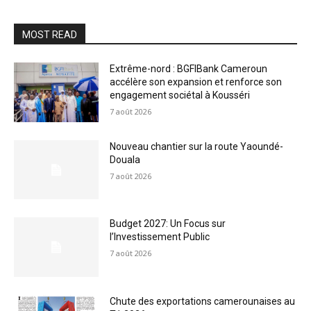
MOST READ
Extrême-nord : BGFIBank Cameroun
accélère son expansion et renforce son
engagement sociétal à Kousséri
7 août 2026
Nouveau chantier sur la route Yaoundé-
Douala
7 août 2026
Budget 2027: Un Focus sur
l’Investissement Public
7 août 2026
Chute des exportations camerounaises au