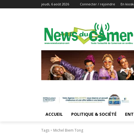
jeudi, 6 août 2026
Connecter / rejoindre
En kiosk
ACCUEIL
POLITIQUE & SOCIÉTÉ
ENT
Tags
Michel Biem Tong