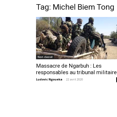
Tag:
Michel Biem Tong
Non classé
Massacre de Ngarbuh : Les
responsables au tribunal militaire
Ludovic Ngoueka
-
22 avril 2020