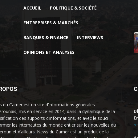
ACCUEIL
POLITIQUE & SOCIÉTÉ
ENTREPRISES & MARCHÉS
BANQUES & FINANCE
INTERVIEWS
OPINIONS ET ANALYSES
PROPOS
C
 du Camer est un site d’informations générales
D
rounais, mis en service en 2014, dans la dynamique de la
Em
rsification des supports d’informations, et avec le souci
r
former les internautes du monde entier sur les nouvelles du
roun et d’ailleurs. News du Camer est un produit de la
A