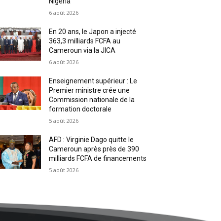
Nigeria
6 août 2026
En 20 ans, le Japon a injecté
363,3 milliards FCFA au
Cameroun via la JICA
6 août 2026
Enseignement supérieur : Le
Premier ministre crée une
Commission nationale de la
formation doctorale
5 août 2026
AFD : Virginie Dago quitte le
Cameroun après près de 390
milliards FCFA de financements
5 août 2026