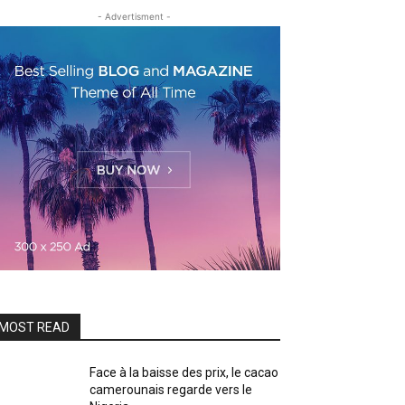
- Advertisment -
MOST READ
Face à la baisse des prix, le cacao
camerounais regarde vers le