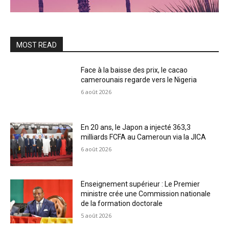
MOST READ
Face à la baisse des prix, le cacao
camerounais regarde vers le Nigeria
6 août 2026
En 20 ans, le Japon a injecté 363,3
milliards FCFA au Cameroun via la JICA
6 août 2026
Enseignement supérieur : Le Premier
ministre crée une Commission nationale
de la formation doctorale
5 août 2026