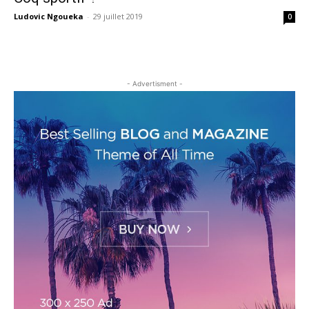
Ludovic Ngoueka
-
29 juillet 2019
0
- Advertisment -