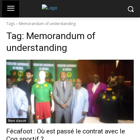
Tags
Memorandum of understanding
Tag:
Memorandum of
understanding
Non classé
Fécafoot : Où est passé le contrat avec le
Coq sportif ?