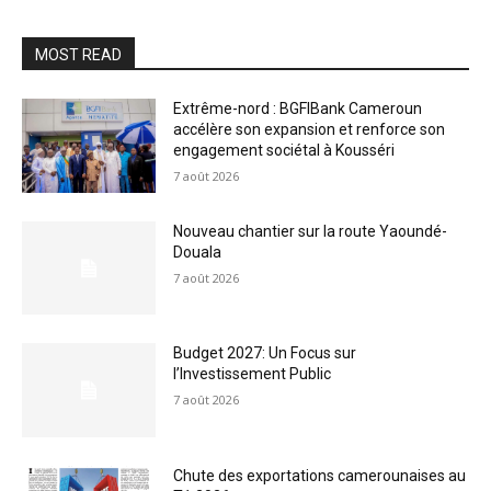
MOST READ
Extrême-nord : BGFIBank Cameroun
accélère son expansion et renforce son
engagement sociétal à Kousséri
7 août 2026
Nouveau chantier sur la route Yaoundé-
Douala
7 août 2026
Budget 2027: Un Focus sur
l’Investissement Public
7 août 2026
Chute des exportations camerounaises au