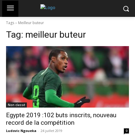
Tags
Meilleur buteur
Tag:
meilleur buteur
Non classé
Egypte 2019 :102 buts inscrits, nouveau
record de la compétition
Ludovic Ngoueka
-
24 juillet 2019
0