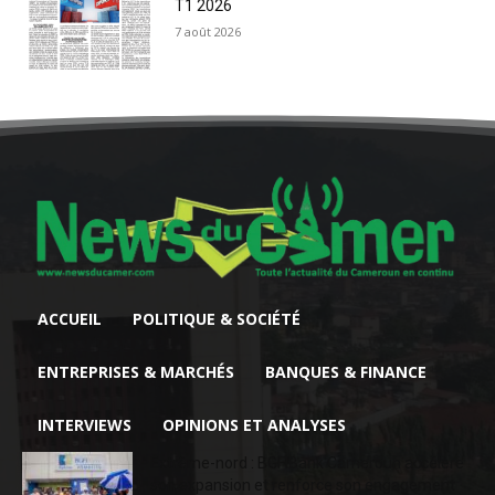
T1 2026
7 août 2026
ACCUEIL
POLITIQUE & SOCIÉTÉ
ENTREPRISES & MARCHÉS
BANQUES & FINANCE
INTERVIEWS
OPINIONS ET ANALYSES
Extrême-nord : BGFIBank Cameroun accélère
son expansion et renforce son engagement