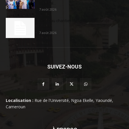
sociétal...
7 août 2026
Nouveau chantier sur la route Yaoundé-
Douala
7 août 2026
SUIVEZ-NOUS
Localisation :
Rue de l'Université, Ngoa Ekelle, Yaoundé,
Cameroun