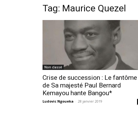
Tag:
Maurice Quezel
Non classé
Crise de succession : Le fantôme
de Sa majesté Paul Bernard
Kemayou hante Bangou*
Ludovic Ngoueka
-
28 janvier 2019