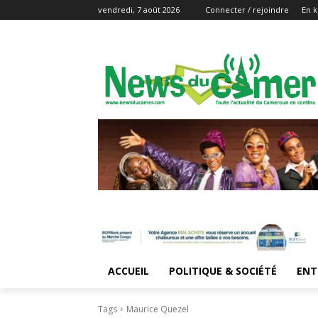
vendredi, 7 août 2026
Connecter / rejoindre
En k
ACCUEIL
POLITIQUE & SOCIÉTÉ
ENT
Tags
Maurice Quezel