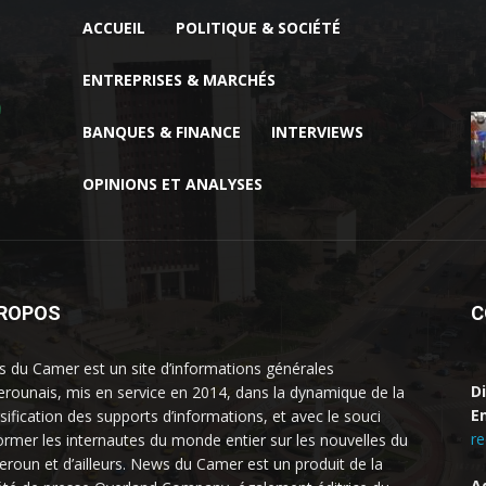
ACCUEIL
POLITIQUE & SOCIÉTÉ
ENTREPRISES & MARCHÉS
BANQUES & FINANCE
INTERVIEWS
OPINIONS ET ANALYSES
PROPOS
C
 du Camer est un site d’informations générales
D
rounais, mis en service en 2014, dans la dynamique de la
Em
rsification des supports d’informations, et avec le souci
r
former les internautes du monde entier sur les nouvelles du
roun et d’ailleurs. News du Camer est un produit de la
A