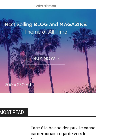
- Advertisment -
MOST READ
Face à la baisse des prix, le cacao
camerounais regarde vers le