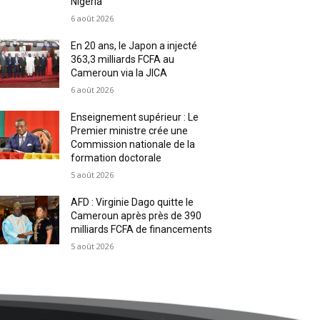
Nigeria
6 août 2026
En 20 ans, le Japon a injecté
363,3 milliards FCFA au
Cameroun via la JICA
6 août 2026
Enseignement supérieur : Le
Premier ministre crée une
Commission nationale de la
formation doctorale
5 août 2026
AFD : Virginie Dago quitte le
Cameroun après près de 390
milliards FCFA de financements
5 août 2026