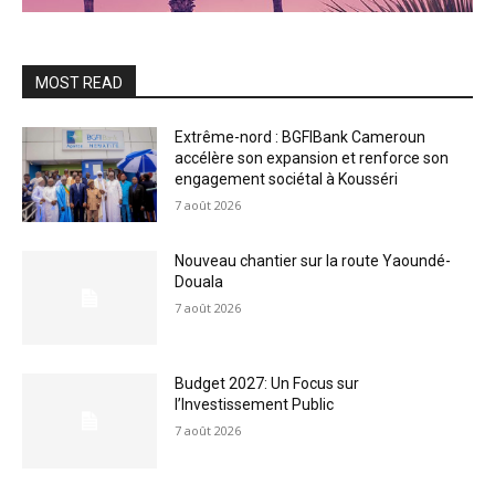
MOST READ
Extrême-nord : BGFIBank Cameroun
accélère son expansion et renforce son
engagement sociétal à Kousséri
7 août 2026
Nouveau chantier sur la route Yaoundé-
Douala
7 août 2026
Budget 2027: Un Focus sur
l’Investissement Public
7 août 2026