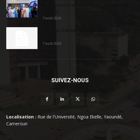
son expansion et renforce son engagement
sociétal...
7 août 2026
Nouveau chantier sur la route Yaoundé-
Douala
7 août 2026
SUIVEZ-NOUS
Localisation :
Rue de l'Université, Ngoa Ekelle, Yaoundé,
Cameroun