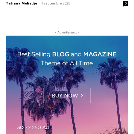
Tatiana Meliedje
-
1 septembre 2025
0
- Advertisment -