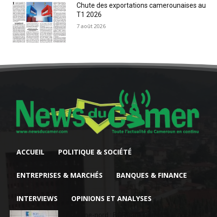
Chute des exportations camerounaises au
T1 2026
7 août 2026
ACCUEIL
POLITIQUE & SOCIÉTÉ
ENTREPRISES & MARCHÉS
BANQUES & FINANCE
INTERVIEWS
OPINIONS ET ANALYSES
Extrême-nord : BGFIBank Cameroun accélère