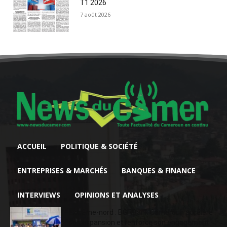
T1 2026
7 août 2026
ACCUEIL
POLITIQUE & SOCIÉTÉ
ENTREPRISES & MARCHÉS
BANQUES & FINANCE
INTERVIEWS
OPINIONS ET ANALYSES
Extrême-nord : BGFIBank Cameroun accélère
son expansion et renforce son engagement