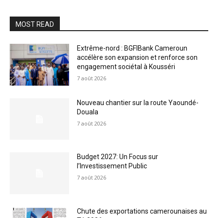
MOST READ
Extrême-nord : BGFIBank Cameroun
accélère son expansion et renforce son
engagement sociétal à Kousséri
7 août 2026
Nouveau chantier sur la route Yaoundé-
Douala
7 août 2026
Budget 2027: Un Focus sur
l’Investissement Public
7 août 2026
Chute des exportations camerounaises au