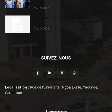
sociétal...
7 août 2026
Nouveau chantier sur la route Yaoundé-
Douala
7 août 2026
SUIVEZ-NOUS
Localisation :
Rue de l'Université, Ngoa Ekelle, Yaoundé,
Cameroun