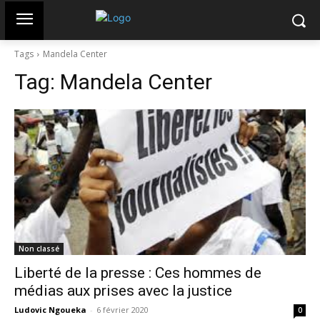
Tags
Mandela Center
Tag:
Mandela Center
Non classé
Liberté de la presse : Ces hommes de
médias aux prises avec la justice
Ludovic Ngoueka
-
6 février 2020
0