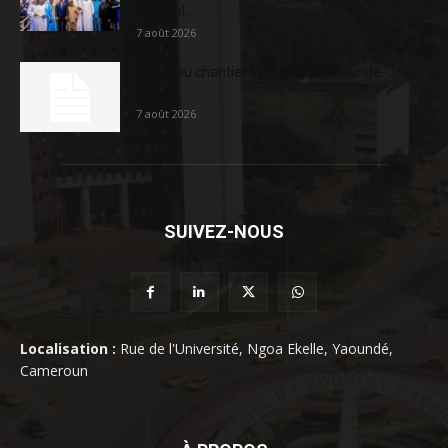
sociétal...
7 août 2026
Nouveau chantier sur la route Yaoundé-
Douala
7 août 2026
SUIVEZ-NOUS
Localisation :
Rue de l'Université, Ngoa Ekelle, Yaoundé,
Cameroun