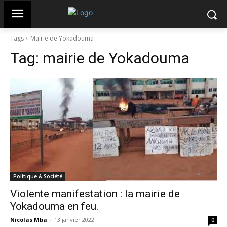
Tags
Mairie de Yokadouma
Tag:
mairie de Yokadouma
Politique & Société
Violente manifestation : la mairie de
Yokadouma en feu.
Nicolas Mba
-
13 janvier 2022
0