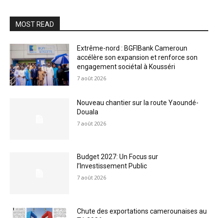
MOST READ
Extrême-nord : BGFIBank Cameroun
accélère son expansion et renforce son
engagement sociétal à Kousséri
7 août 2026
Nouveau chantier sur la route Yaoundé-
Douala
7 août 2026
Budget 2027: Un Focus sur
l’Investissement Public
7 août 2026
Chute des exportations camerounaises au