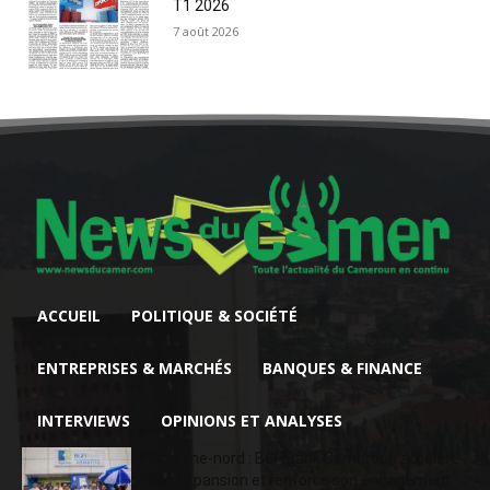
T1 2026
7 août 2026
ACCUEIL
POLITIQUE & SOCIÉTÉ
ENTREPRISES & MARCHÉS
BANQUES & FINANCE
INTERVIEWS
OPINIONS ET ANALYSES
Extrême-nord : BGFIBank Cameroun accélère
son expansion et renforce son engagement