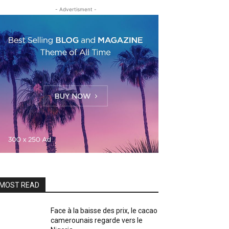
- Advertisment -
MOST READ
Face à la baisse des prix, le cacao
camerounais regarde vers le