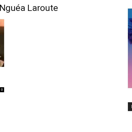
 Nguéa Laroute
0