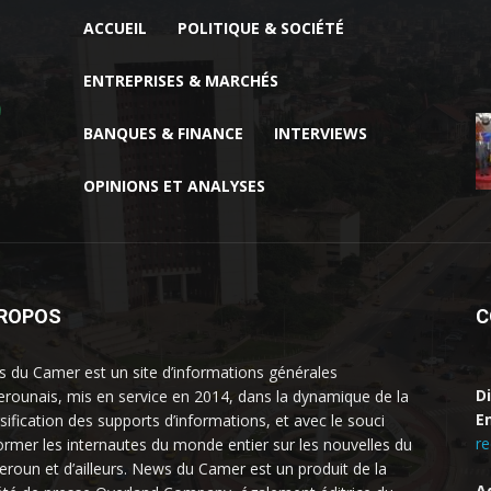
ACCUEIL
POLITIQUE & SOCIÉTÉ
ENTREPRISES & MARCHÉS
BANQUES & FINANCE
INTERVIEWS
OPINIONS ET ANALYSES
PROPOS
C
 du Camer est un site d’informations générales
D
rounais, mis en service en 2014, dans la dynamique de la
Em
rsification des supports d’informations, et avec le souci
r
former les internautes du monde entier sur les nouvelles du
roun et d’ailleurs. News du Camer est un produit de la
A