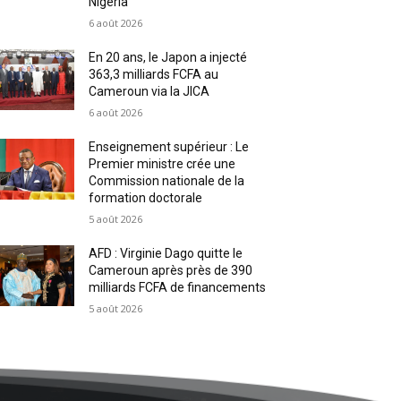
Nigeria
6 août 2026
En 20 ans, le Japon a injecté
363,3 milliards FCFA au
Cameroun via la JICA
6 août 2026
Enseignement supérieur : Le
Premier ministre crée une
Commission nationale de la
formation doctorale
5 août 2026
AFD : Virginie Dago quitte le
Cameroun après près de 390
milliards FCFA de financements
5 août 2026