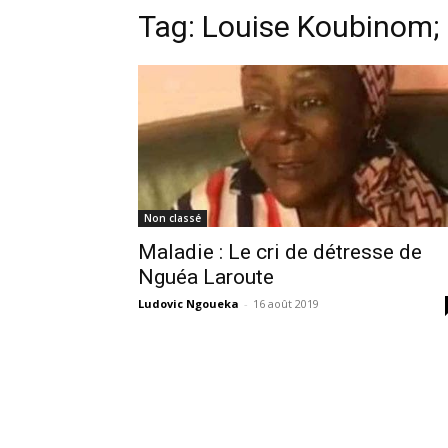
Tag:
Louise Koubinom;
Non classé
Maladie : Le cri de détresse de
Nguéa Laroute
Ludovic Ngoueka
-
16 août 2019