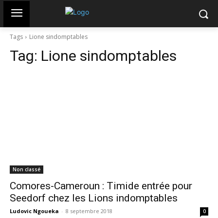
Tags
Lione sindomptables
Tag:
Lione sindomptables
Non classé
Comores-Cameroun : Timide entrée pour
Seedorf chez les Lions indomptables
Ludovic Ngoueka
-
8 septembre 2018
0