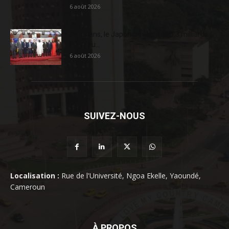
6 août 2026
En 20 ans, le Japon a injecté 363,3 milliards
FCFA au...
6 août 2026
SUIVEZ-NOUS
Localisation :
Rue de l'Université, Ngoa Ekelle, Yaoundé,
Cameroun
À PROPOS