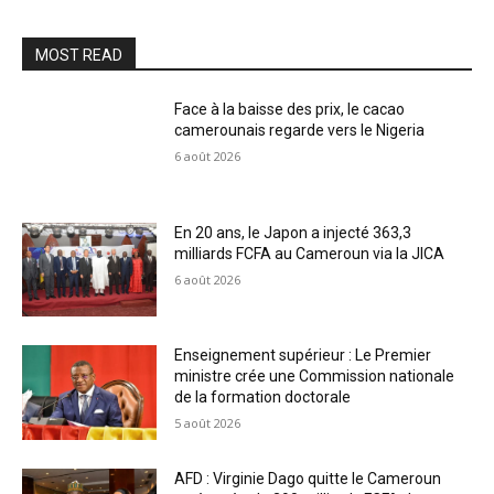
MOST READ
Face à la baisse des prix, le cacao
camerounais regarde vers le Nigeria
6 août 2026
En 20 ans, le Japon a injecté 363,3
milliards FCFA au Cameroun via la JICA
6 août 2026
Enseignement supérieur : Le Premier
ministre crée une Commission nationale
de la formation doctorale
5 août 2026
AFD : Virginie Dago quitte le Cameroun