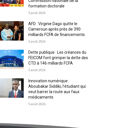
Commission nationale de la
formation doctorale
5 août 2026
AFD : Virginie Dago quitte le
Cameroun après près de 390
milliards FCFA de financements
5 août 2026
Dette publique : Les créances du
FEICOM font grimper la dette des
CTD à 146 milliards FCFA
5 août 2026
Innovation numérique :
Aboubakar Siddiki, l’étudiant qui
veut barrer la route aux faux
médicaments
5 août 2026