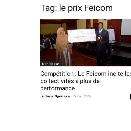
Tag:
le prix Feicom
Non classé
Compétition : Le Feicom incite le
collectivités à plus de
performance
Ludovic Ngoueka
-
5 avril 2019