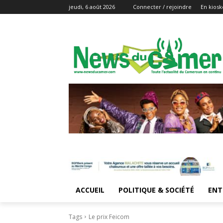
jeudi, 6 août 2026
Connecter / rejoindre
En kiosk
ACCUEIL
POLITIQUE & SOCIÉTÉ
ENT
Tags
Le prix Feicom