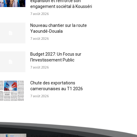
expansion et renforce son
engagement sociétal à Kousséri
7 août 2026
Nouveau chantier sur la route
Yaoundé-Douala
7 août 2026
Budget 2027: Un Focus sur
l’Investissement Public
7 août 2026
Chute des exportations
camerounaises au T1 2026
7 août 2026
Extrême-nord : BGFIBank