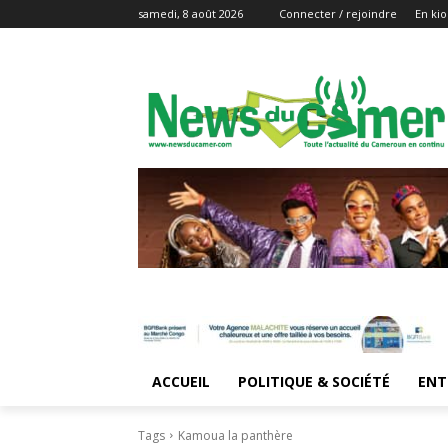
samedi, 8 août 2026
Connecter / rejoindre
En kio
ACCUEIL
POLITIQUE & SOCIÉTÉ
ENT
Tags
Kamoua la panthère