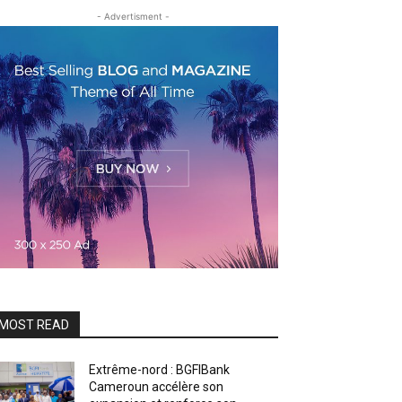
- Advertisment -
MOST READ
Extrême-nord : BGFIBank
Cameroun accélère son