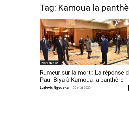
Tag:
Kamoua la panthè
Non classé
Rumeur sur la mort : La réponse 
Paul Biya à Kamoua la panthère
Ludovic Ngoueka
-
20 mai 2020