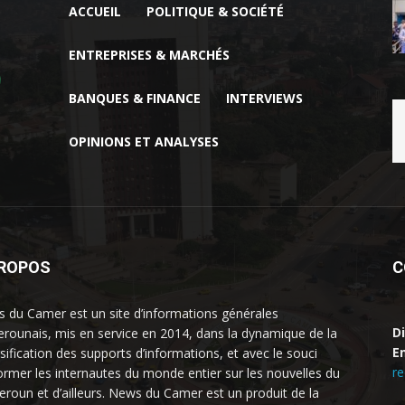
ACCUEIL
POLITIQUE & SOCIÉTÉ
ENTREPRISES & MARCHÉS
BANQUES & FINANCE
INTERVIEWS
OPINIONS ET ANALYSES
PROPOS
C
 du Camer est un site d’informations générales
D
rounais, mis en service en 2014, dans la dynamique de la
Em
rsification des supports d’informations, et avec le souci
r
former les internautes du monde entier sur les nouvelles du
roun et d’ailleurs. News du Camer est un produit de la