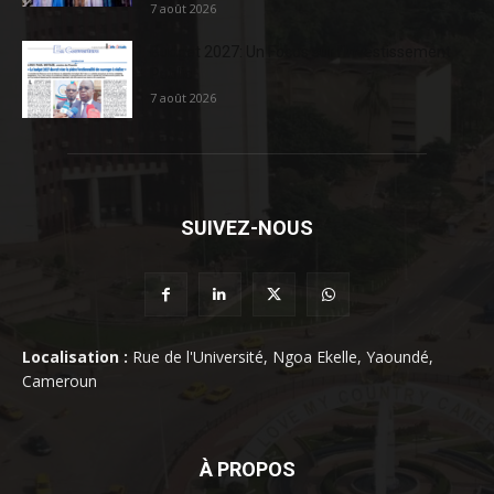
7 août 2026
Budget 2027: Un Focus sur l’Investissement
Public
7 août 2026
SUIVEZ-NOUS
Localisation :
Rue de l'Université, Ngoa Ekelle, Yaoundé,
Cameroun
À PROPOS