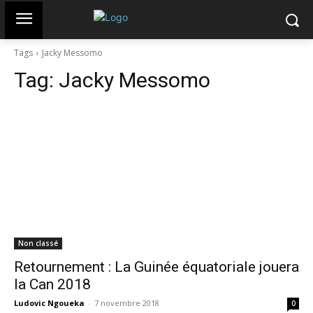
Tags
Jacky Messomo
Tag:
Jacky Messomo
Non classé
Retournement : La Guinée équatoriale jouera
la Can 2018
Ludovic Ngoueka
-
7 novembre 2018
0