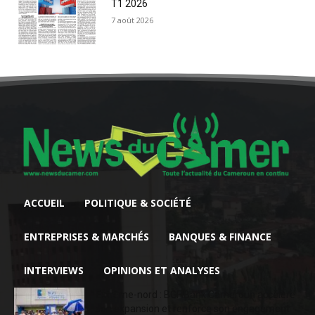
T1 2026
7 août 2026
ACCUEIL
POLITIQUE & SOCIÉTÉ
ENTREPRISES & MARCHÉS
BANQUES & FINANCE
INTERVIEWS
OPINIONS ET ANALYSES
Extrême-nord : BGFIBank Cameroun accélère
son expansion et renforce son engagement