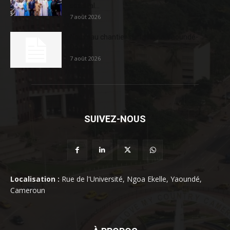
sociétal...
7 août 2026
Nouveau chantier sur la route Yaoundé-
Douala
7 août 2026
SUIVEZ-NOUS
Localisation :
Rue de l'Université, Ngoa Ekelle, Yaoundé,
Cameroun