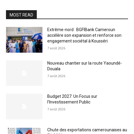
MOST READ
Extrême-nord : BGFIBank Cameroun
accélère son expansion et renforce son
engagement sociétal à Kousséri
7 août 2026
Nouveau chantier sur la route Yaoundé-
Douala
7 août 2026
Budget 2027: Un Focus sur
l’Investissement Public
7 août 2026
Chute des exportations camerounaises au