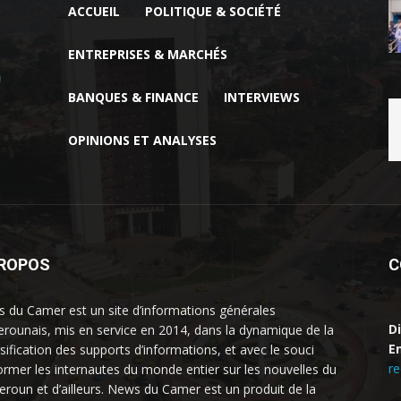
ACCUEIL
POLITIQUE & SOCIÉTÉ
ENTREPRISES & MARCHÉS
BANQUES & FINANCE
INTERVIEWS
OPINIONS ET ANALYSES
PROPOS
C
 du Camer est un site d’informations générales
D
rounais, mis en service en 2014, dans la dynamique de la
Em
rsification des supports d’informations, et avec le souci
r
former les internautes du monde entier sur les nouvelles du
roun et d’ailleurs. News du Camer est un produit de la