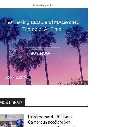
- Advertisment -
MOST READ
Extrême-nord : BGFIBank
Cameroun accélère son