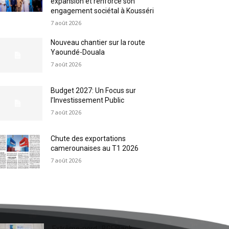
expansion et renforce son
engagement sociétal à Kousséri
7 août 2026
Nouveau chantier sur la route
Yaoundé-Douala
7 août 2026
Budget 2027: Un Focus sur
l’Investissement Public
7 août 2026
Chute des exportations
camerounaises au T1 2026
7 août 2026
Extrême-nord : BGFIBank