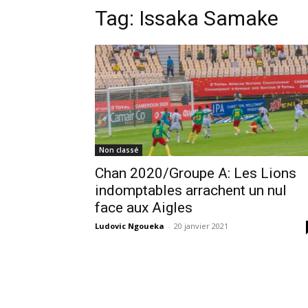
Tag:
Issaka Samake
Non classé
Chan 2020/Groupe A: Les Lions
indomptables arrachent un nul
face aux Aigles
Ludovic Ngoueka
-
20 janvier 2021