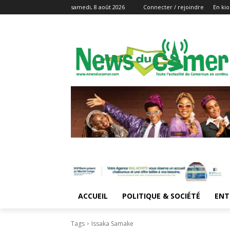
samedi, 8 août 2026
Connecter / rejoindre
En kio
ACCUEIL
POLITIQUE & SOCIÉTÉ
ENT
Tags
Issaka Samake