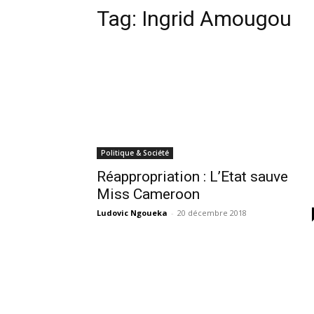
Tag:
Ingrid Amougou
Politique & Société
Réappropriation : L’Etat sauve
Miss Cameroon
Ludovic Ngoueka
-
20 décembre 2018