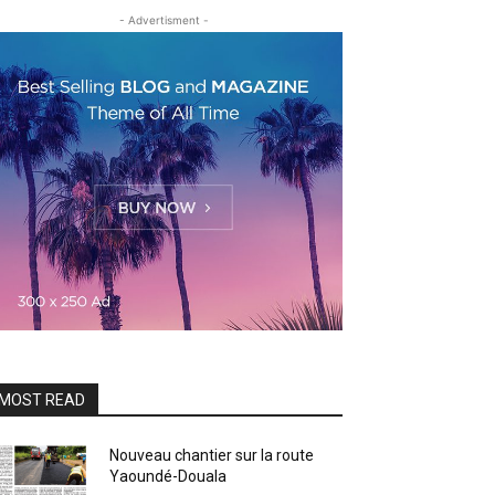
- Advertisment -
MOST READ
Nouveau chantier sur la route
Yaoundé-Douala