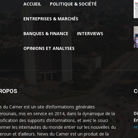
ACCUEIL
POLITIQUE & SOCIÉTÉ
ENTREPRISES & MARCHÉS
BANQUES & FINANCE
INTERVIEWS
OPINIONS ET ANALYSES
PROPOS
C
 du Camer est un site d’informations générales
D
rounais, mis en service en 2014, dans la dynamique de la
Em
rsification des supports d’informations, et avec le souci
r
former les internautes du monde entier sur les nouvelles du
roun et d’ailleurs. News du Camer est un produit de la