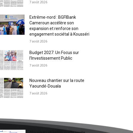
7 août 2026
Extrême-nord : BGFIBank
Cameroun accélère son
expansion et renforce son
engagement sociétal à Kousséri
7 août 2026
Budget 2027: Un Focus sur
l’Investissement Public
7 août 2026
Nouveau chantier sur la route
Yaoundé-Douala
7 août 2026
Nouveau chantier sur la route