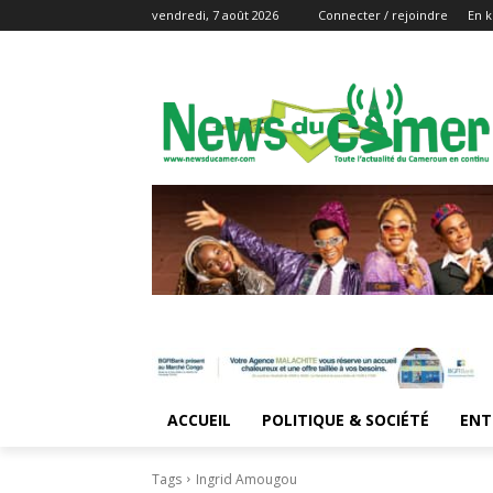
vendredi, 7 août 2026
Connecter / rejoindre
En k
ACCUEIL
POLITIQUE & SOCIÉTÉ
ENT
Tags
Ingrid Amougou