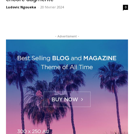
Ludovic Ngoueka
-
20 février 2024
0
- Advertisment -