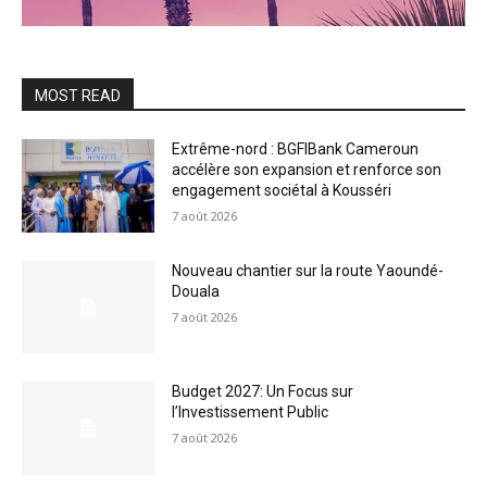
MOST READ
Extrême-nord : BGFIBank Cameroun
accélère son expansion et renforce son
engagement sociétal à Kousséri
7 août 2026
Nouveau chantier sur la route Yaoundé-
Douala
7 août 2026
Budget 2027: Un Focus sur
l’Investissement Public
7 août 2026