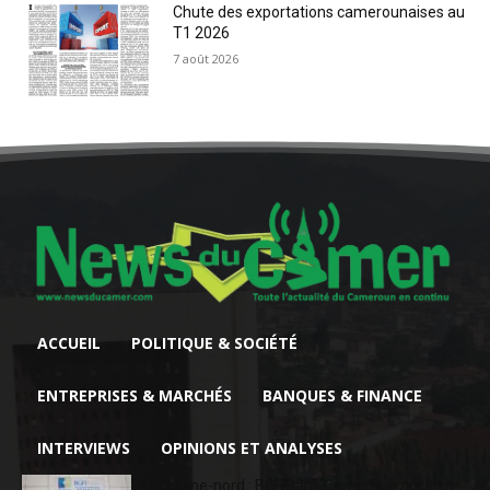
Chute des exportations camerounaises au
T1 2026
7 août 2026
ACCUEIL
POLITIQUE & SOCIÉTÉ
ENTREPRISES & MARCHÉS
BANQUES & FINANCE
INTERVIEWS
OPINIONS ET ANALYSES
Extrême-nord : BGFIBank Cameroun accélère