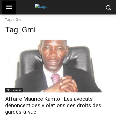
Tags
Gmi
Tag:
Gmi
Non classé
Affaire Maurice Kamto : Les avocats
dénoncent des violations des droits des
gardés-à-vue