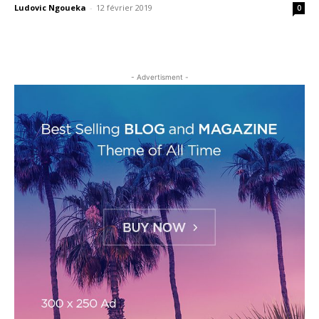
Ludovic Ngoueka
-
12 février 2019
0
- Advertisment -