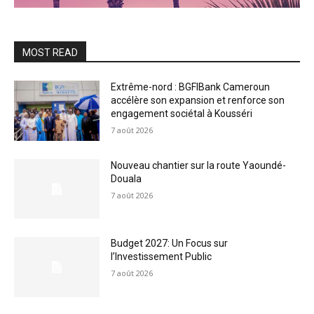
MOST READ
Extrême-nord : BGFIBank Cameroun
accélère son expansion et renforce son
engagement sociétal à Kousséri
7 août 2026
Nouveau chantier sur la route Yaoundé-
Douala
7 août 2026
Budget 2027: Un Focus sur
l’Investissement Public
7 août 2026