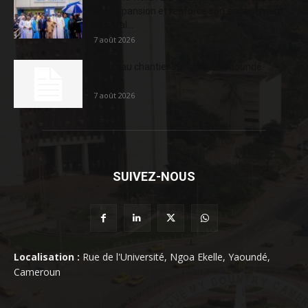
son expansion et renforce son engagement
sociétal...
7 août 2026
Nouveau chantier sur la route Yaoundé-
Douala
7 août 2026
SUIVEZ-NOUS
Localisation :
Rue de l'Université, Ngoa Ekelle, Yaoundé,
Cameroun