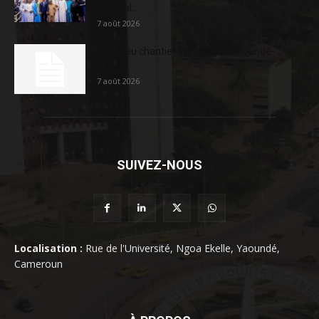
sociétal...
7 août 2026
Nouveau chantier sur la route Yaoundé-
Douala
7 août 2026
SUIVEZ-NOUS
Localisation :
Rue de l'Université, Ngoa Ekelle, Yaoundé,
Cameroun