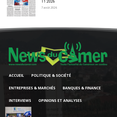
T1 2026
7 août 2026
ACCUEIL
POLITIQUE & SOCIÉTÉ
ENTREPRISES & MARCHÉS
BANQUES & FINANCE
INTERVIEWS
OPINIONS ET ANALYSES
Extrême-nord : BGFIBank Cameroun accélère
son expansion et renforce son engagement