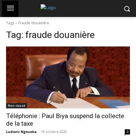
Tags
Fraude douanière
Tag:
fraude douanière
Non classé
Téléphonie : Paul Biya suspend la collecte
de la taxe
Ludovic Ngoueka
-
19 octobre 2020
0