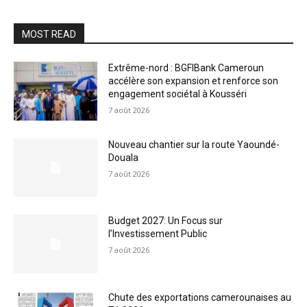
MOST READ
Extrême-nord : BGFIBank Cameroun
accélère son expansion et renforce son
engagement sociétal à Kousséri
7 août 2026
Nouveau chantier sur la route Yaoundé-
Douala
7 août 2026
Budget 2027: Un Focus sur
l’Investissement Public
7 août 2026
Chute des exportations camerounaises au