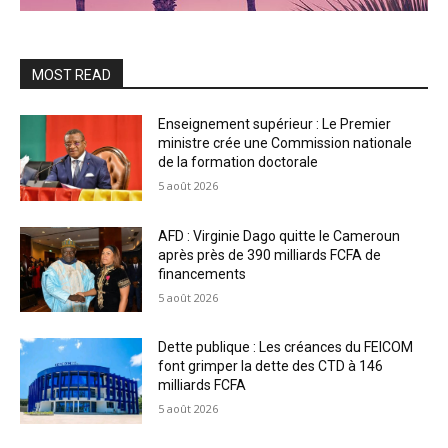
MOST READ
Enseignement supérieur : Le Premier
ministre crée une Commission nationale
de la formation doctorale
5 août 2026
AFD : Virginie Dago quitte le Cameroun
après près de 390 milliards FCFA de
financements
5 août 2026
Dette publique : Les créances du FEICOM
font grimper la dette des CTD à 146
milliards FCFA
5 août 2026