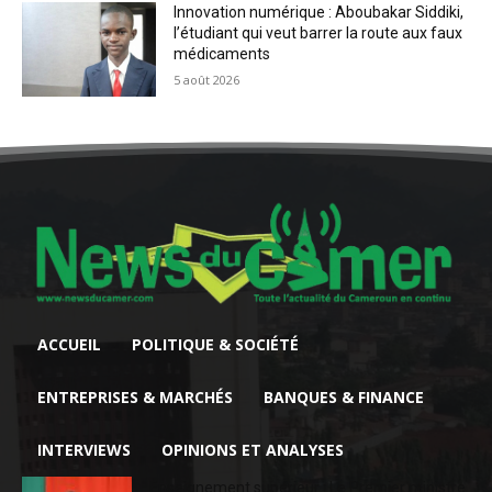
Innovation numérique : Aboubakar Siddiki,
l’étudiant qui veut barrer la route aux faux
médicaments
5 août 2026
ACCUEIL
POLITIQUE & SOCIÉTÉ
ENTREPRISES & MARCHÉS
BANQUES & FINANCE
INTERVIEWS
OPINIONS ET ANALYSES
Enseignement supérieur : Le Premier ministre