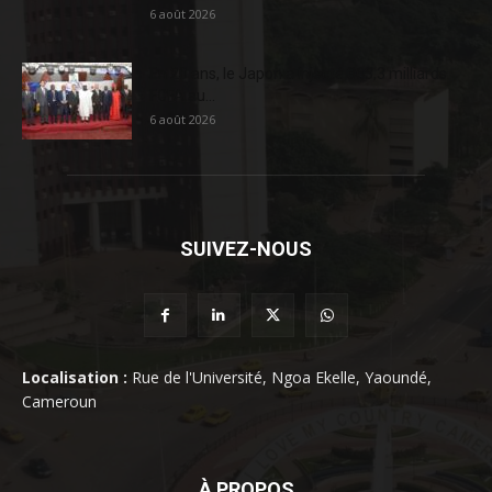
6 août 2026
En 20 ans, le Japon a injecté 363,3 milliards
FCFA au...
6 août 2026
SUIVEZ-NOUS
Localisation :
Rue de l'Université, Ngoa Ekelle, Yaoundé,
Cameroun
À PROPOS