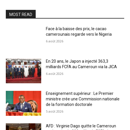
MOST READ
Face à la baisse des prix, le cacao
camerounais regarde vers le Nigeria
6 août 2026
En 20 ans, le Japon a injecté 363,3
milliards FCFA au Cameroun via la JICA
6 août 2026
Enseignement supérieur : Le Premier
ministre crée une Commission nationale
de la formation doctorale
5 août 2026
AFD : Virginie Dago quitte le Cameroun