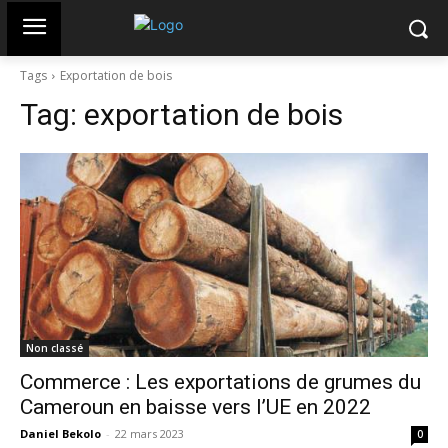
Tags
Exportation de bois
Tag:
exportation de bois
Non classé
Commerce : Les exportations de grumes du
Cameroun en baisse vers l’UE en 2022
Daniel Bekolo
-
22 mars 2023
0