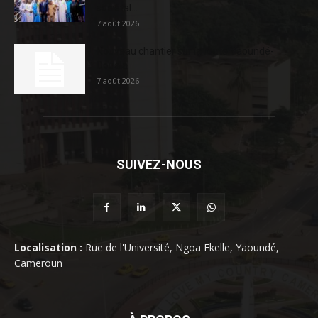
sociétal...
7 août 2026
Nouveau chantier sur la route Yaoundé-
Douala
7 août 2026
SUIVEZ-NOUS
Localisation :
Rue de l'Université, Ngoa Ekelle, Yaoundé,
Cameroun