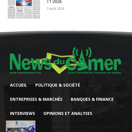
T1 2026
7 août 2026
ACCUEIL
POLITIQUE & SOCIÉTÉ
ENTREPRISES & MARCHÉS
BANQUES & FINANCE
INTERVIEWS
OPINIONS ET ANALYSES
Extrême-nord : BGFIBank Cameroun accélère
son expansion et renforce son engagement