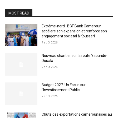
MOST READ
Extrême-nord : BGFIBank Cameroun
accélère son expansion et renforce son
engagement sociétal à Kousséri
7 août 2026
Nouveau chantier sur la route Yaoundé-
Douala
7 août 2026
Budget 2027: Un Focus sur
l’Investissement Public
7 août 2026
Chute des exportations camerounaises au