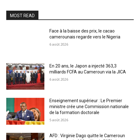
MOST READ
Face à la baisse des prix, le cacao
camerounais regarde vers le Nigeria
6 août 2026
En 20 ans, le Japon a injecté 363,3
milliards FCFA au Cameroun via la JICA
6 août 2026
Enseignement supérieur : Le Premier
ministre crée une Commission nationale
de la formation doctorale
5 août 2026
AFD : Virginie Dago quitte le Cameroun