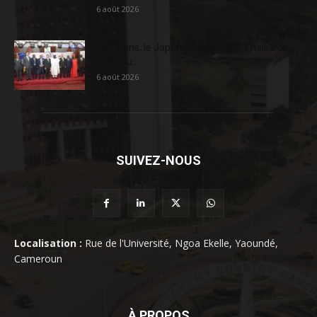
6 août 2026
En 20 ans, le Japon a injecté 363,3 milliards
FCFA au...
6 août 2026
SUIVEZ-NOUS
Localisation :
Rue de l'Université, Ngoa Ekelle, Yaoundé,
Cameroun
À PROPOS