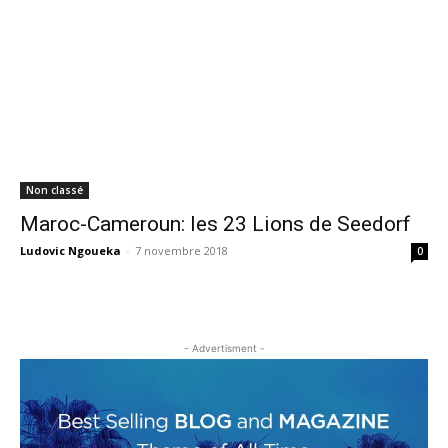
Non classé
Maroc-Cameroun: les 23 Lions de Seedorf
Ludovic Ngoueka
-
7 novembre 2018
0
- Advertisment -