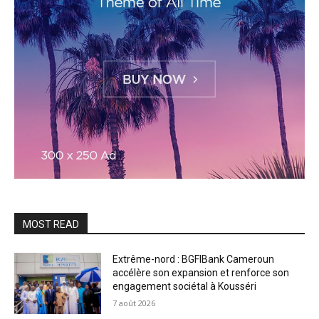
MOST READ
Extrême-nord : BGFIBank Cameroun
accélère son expansion et renforce son
engagement sociétal à Kousséri
7 août 2026