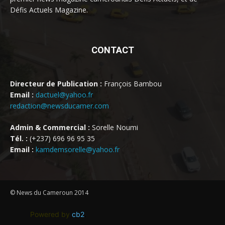
Défis Actuels Magazine.
CONTACT
Directeur de Publication :
François Bambou
Email :
dactuel@yahoo.fr
redaction@newsducamer.com
Admin & Commercial :
Sorelle Noumi
Tél. :
(+237) 696 96 95 35
Email :
kamdemsorelle@yahoo.fr
© News du Cameroun 2014
Powered by
cb2
.