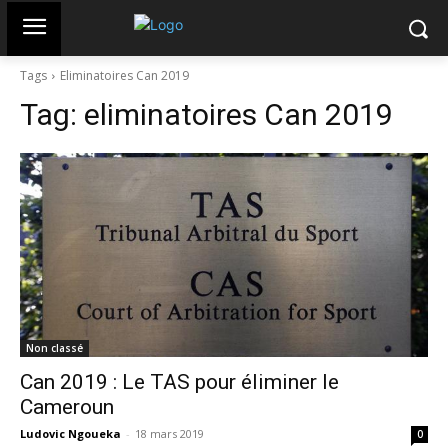
Tags
Eliminatoires Can 2019
Tag:
eliminatoires Can 2019
Non classé
Can 2019 : Le TAS pour éliminer le
Cameroun
Ludovic Ngoueka
-
18 mars 2019
0