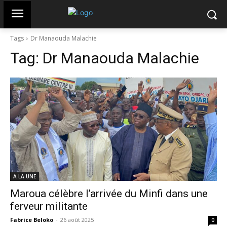
Tags
Dr Manaouda Malachie
Tag:
Dr Manaouda Malachie
A LA UNE
Maroua célèbre l’arrivée du Minfi dans une
ferveur militante
Fabrice Beloko
-
26 août 2025
0