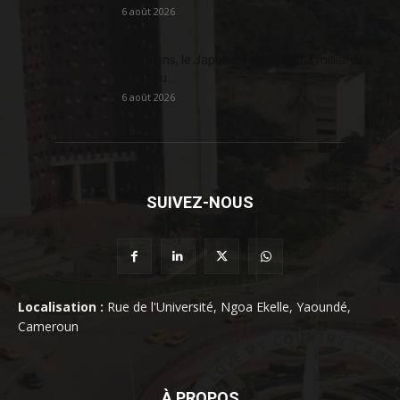
6 août 2026
En 20 ans, le Japon a injecté 363,3 milliards
FCFA au...
6 août 2026
SUIVEZ-NOUS
Localisation :
Rue de l'Université, Ngoa Ekelle, Yaoundé,
Cameroun
À PROPOS