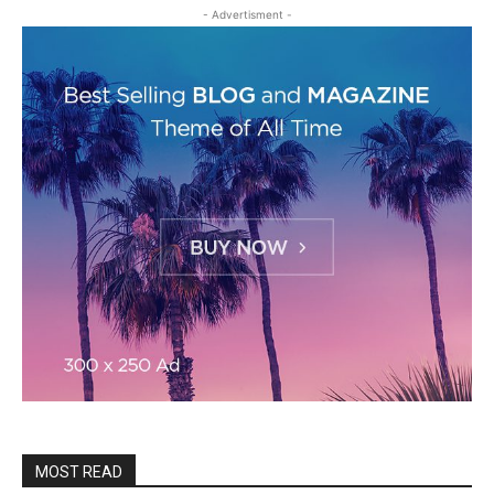
- Advertisment -
MOST READ