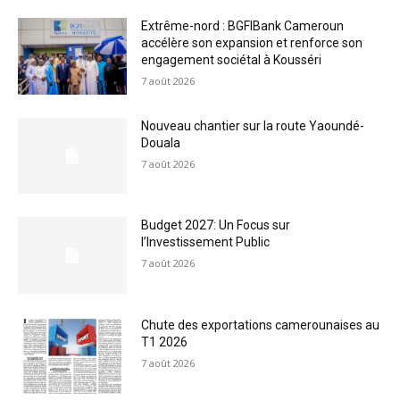
Extrême-nord : BGFIBank Cameroun
accélère son expansion et renforce son
engagement sociétal à Kousséri
7 août 2026
Nouveau chantier sur la route Yaoundé-
Douala
7 août 2026
Budget 2027: Un Focus sur
l’Investissement Public
7 août 2026
Chute des exportations camerounaises au
T1 2026
7 août 2026