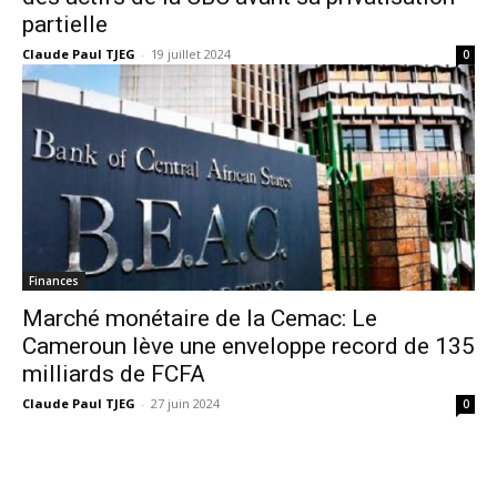
partielle
Claude Paul TJEG
-
19 juillet 2024
0
Finances
Marché monétaire de la Cemac: Le
Cameroun lève une enveloppe record de 135
milliards de FCFA
Claude Paul TJEG
-
27 juin 2024
0