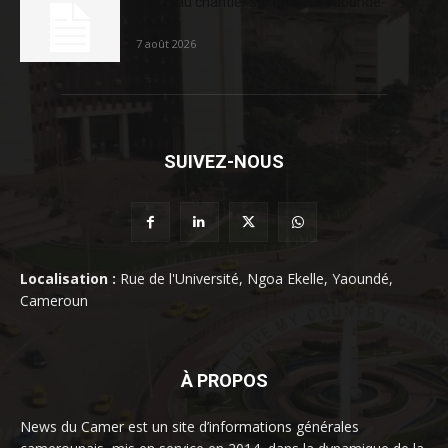
Nouveau chantier sur la route Yaoundé-
Douala
7 août 2026
SUIVEZ-NOUS
Localisation :
Rue de l'Université, Ngoa Ekelle, Yaoundé,
Cameroun
À PROPOS
News du Camer est un site d’informations générales