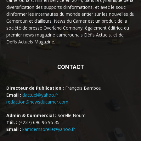
camerounais, mis en service en 2014, dans la dynamique de la
diversification des supports d’informations, et avec le souci
d’informer les internautes du monde entier sur les nouvelles du
Cameroun et d’ailleurs. News du Camer est un produit de la
société de presse Overland Company, également éditrice du
premier news magazine camerounais Défis Actuels, et de
Défis Actuels Magazine.
CONTACT
Directeur de Publication :
François Bambou
Email :
dactuel@yahoo.fr
redaction@newsducamer.com
Admin & Commercial :
Sorelle Noumi
Tél. :
(+237) 696 96 95 35
Email :
kamdemsorelle@yahoo.fr