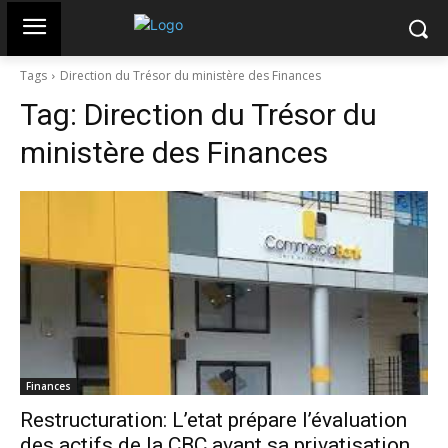
Tags
Direction du Trésor du ministère des Finances
Tag:
Direction du Trésor du
ministère des Finances
Finances
Restructuration: L’etat prépare l’évaluation
des actifs de la CBC avant sa privatisation