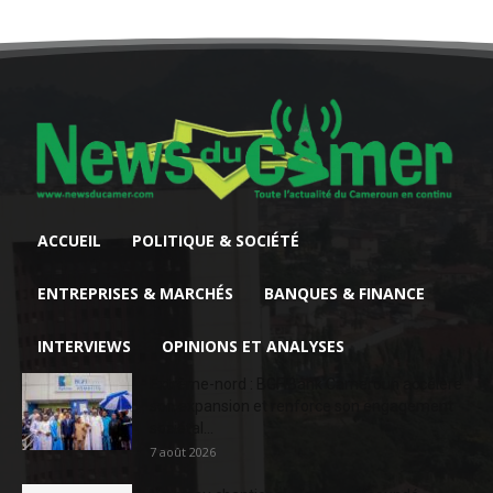
ACCUEIL
POLITIQUE & SOCIÉTÉ
ENTREPRISES & MARCHÉS
BANQUES & FINANCE
INTERVIEWS
OPINIONS ET ANALYSES
Extrême-nord : BGFIBank Cameroun accélère
son expansion et renforce son engagement
sociétal...
7 août 2026