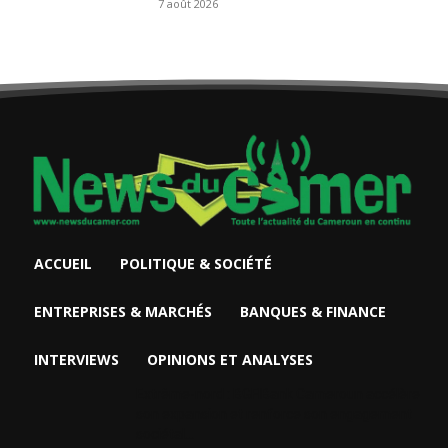
7 août 2026
ACCUEIL
POLITIQUE & SOCIÉTÉ
ENTREPRISES & MARCHÉS
BANQUES & FINANCE
INTERVIEWS
OPINIONS ET ANALYSES
Extrême-nord : BGFIBank Cameroun accélère
son expansion et renforce son engagement
sociétal...