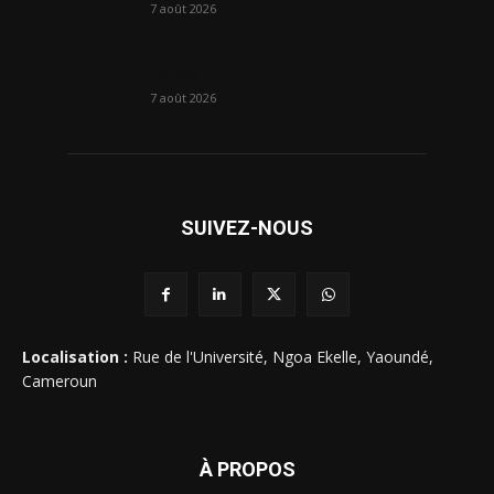
7 août 2026
Nouveau chantier sur la route Yaoundé-
Douala
7 août 2026
SUIVEZ-NOUS
Localisation :
Rue de l'Université, Ngoa Ekelle, Yaoundé,
Cameroun
À PROPOS