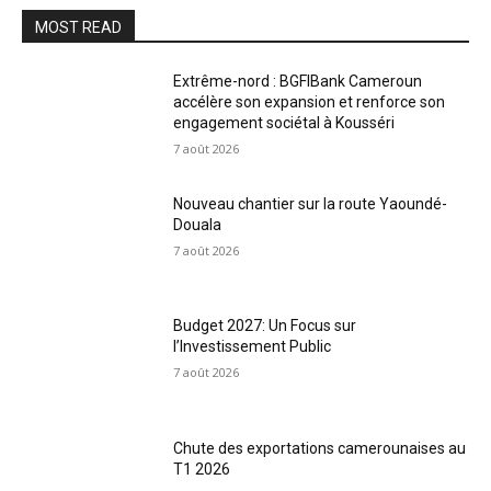
MOST READ
Extrême-nord : BGFIBank Cameroun
accélère son expansion et renforce son
engagement sociétal à Kousséri
7 août 2026
Nouveau chantier sur la route Yaoundé-
Douala
7 août 2026
Budget 2027: Un Focus sur
l’Investissement Public
7 août 2026
Chute des exportations camerounaises au
T1 2026