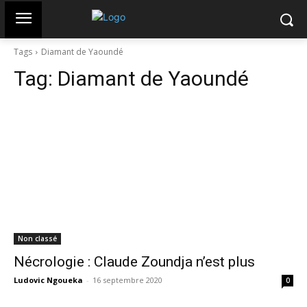
Tags
Diamant de Yaoundé
Tag:
Diamant de Yaoundé
Non classé
Nécrologie : Claude Zoundja n’est plus
Ludovic Ngoueka
-
16 septembre 2020
0