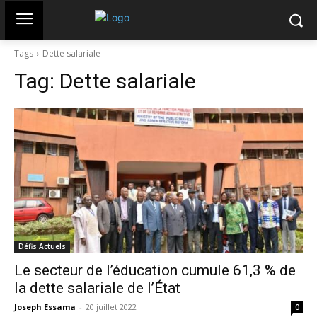
Tags
Dette salariale
Tag:
Dette salariale
Défis Actuels
Le secteur de l’éducation cumule 61,3 % de
la dette salariale de l’État
Joseph Essama
-
20 juillet 2022
0