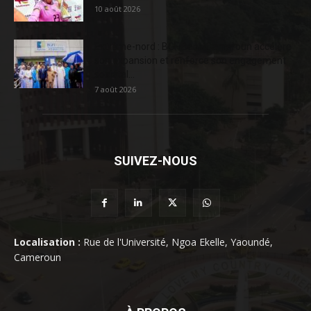
10 août 2026
Extrême-nord : BGFIBank Cameroun accélère
son expansion et renforce son engagement
sociétal...
7 août 2026
SUIVEZ-NOUS
Localisation :
Rue de l'Université, Ngoa Ekelle, Yaoundé,
Cameroun