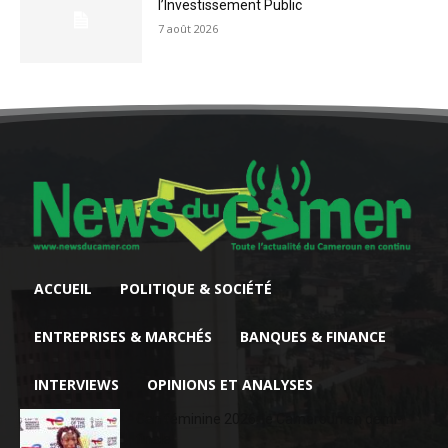
l’Investissement Public
7 août 2026
ACCUEIL
POLITIQUE & SOCIÉTÉ
ENTREPRISES & MARCHÉS
BANQUES & FINANCE
INTERVIEWS
OPINIONS ET ANALYSES
Can féminine 2026: le Cameroun en demi-
finale