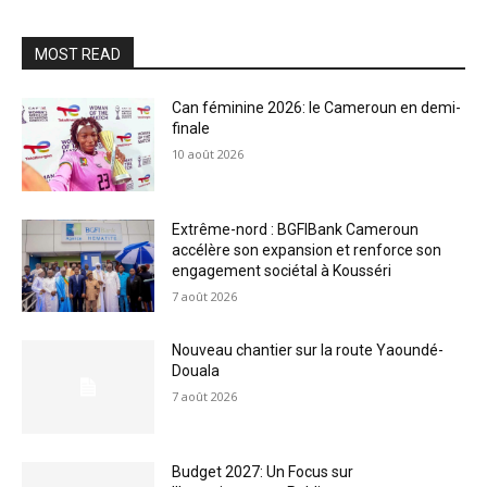
MOST READ
Can féminine 2026: le Cameroun en demi-
finale
10 août 2026
Extrême-nord : BGFIBank Cameroun
accélère son expansion et renforce son
engagement sociétal à Kousséri
7 août 2026
Nouveau chantier sur la route Yaoundé-
Douala
7 août 2026
Budget 2027: Un Focus sur