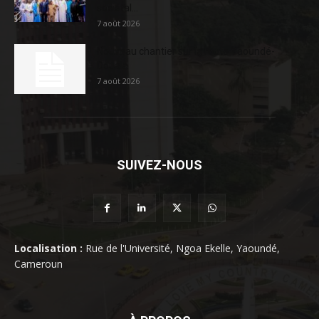
sociétal...
7 août 2026
Nouveau chantier sur la route Yaoundé-
Douala
7 août 2026
SUIVEZ-NOUS
Localisation :
Rue de l'Université, Ngoa Ekelle, Yaoundé,
Cameroun