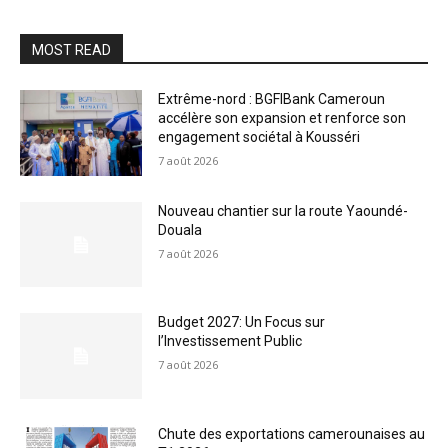
MOST READ
Extrême-nord : BGFIBank Cameroun
accélère son expansion et renforce son
engagement sociétal à Kousséri
7 août 2026
Nouveau chantier sur la route Yaoundé-
Douala
7 août 2026
Budget 2027: Un Focus sur
l’Investissement Public
7 août 2026
Chute des exportations camerounaises au