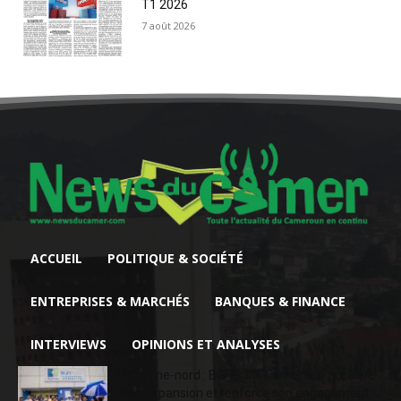
T1 2026
7 août 2026
ACCUEIL
POLITIQUE & SOCIÉTÉ
ENTREPRISES & MARCHÉS
BANQUES & FINANCE
INTERVIEWS
OPINIONS ET ANALYSES
Extrême-nord : BGFIBank Cameroun accélère
son expansion et renforce son engagement