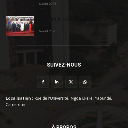
6 août 2026
En 20 ans, le Japon a injecté 363,3 milliards
FCFA au...
6 août 2026
SUIVEZ-NOUS
Localisation :
Rue de l'Université, Ngoa Ekelle, Yaoundé,
Cameroun
À PROPOS