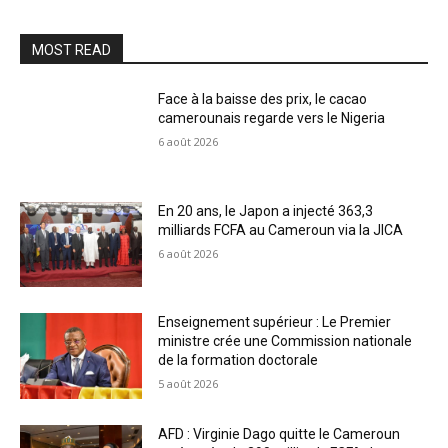
MOST READ
Face à la baisse des prix, le cacao
camerounais regarde vers le Nigeria
6 août 2026
En 20 ans, le Japon a injecté 363,3
milliards FCFA au Cameroun via la JICA
6 août 2026
Enseignement supérieur : Le Premier
ministre crée une Commission nationale
de la formation doctorale
5 août 2026
AFD : Virginie Dago quitte le Cameroun