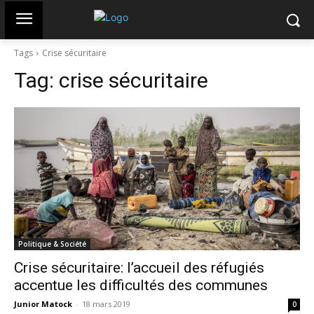
Tags
Crise sécuritaire
Tag:
crise sécuritaire
Politique & Société
Crise sécuritaire: l’accueil des réfugiés
accentue les difficultés des communes
Junior Matock
-
18 mars 2019
0