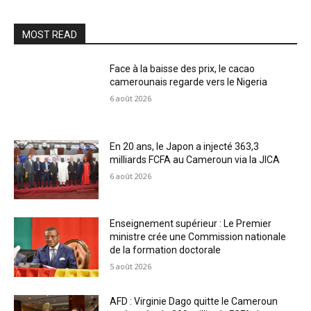
MOST READ
Face à la baisse des prix, le cacao
camerounais regarde vers le Nigeria
6 août 2026
En 20 ans, le Japon a injecté 363,3
milliards FCFA au Cameroun via la JICA
6 août 2026
Enseignement supérieur : Le Premier
ministre crée une Commission nationale
de la formation doctorale
5 août 2026
AFD : Virginie Dago quitte le Cameroun