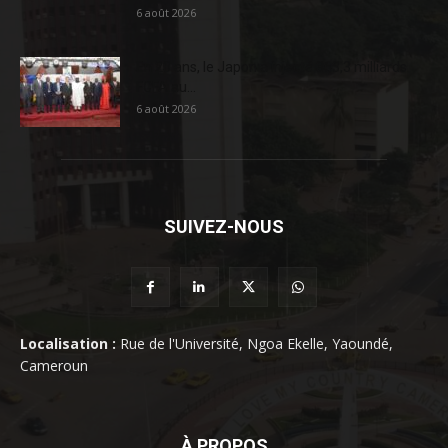
6 août 2026
En 20 ans, le Japon a injecté 363,3 milliards
FCFA au...
6 août 2026
SUIVEZ-NOUS
Localisation :
Rue de l'Université, Ngoa Ekelle, Yaoundé,
Cameroun
À PROPOS