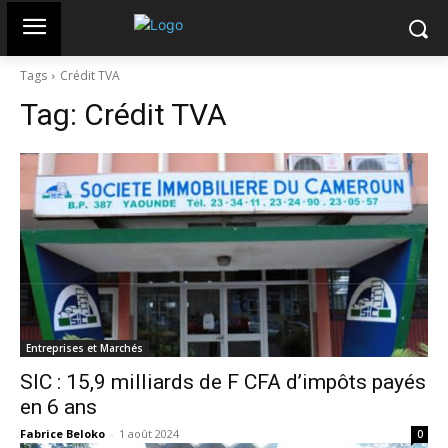
Tags
Crédit TVA
Tag:
Crédit TVA
Entreprises et Marchés
SIC : 15,9 milliards de F CFA d’impôts payés
en 6 ans
Fabrice Beloko
-
1 août 2024
0