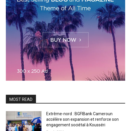
MOST READ
Extrême-nord : BGFIBank Cameroun
accélère son expansion et renforce son
engagement sociétal à Kousséri