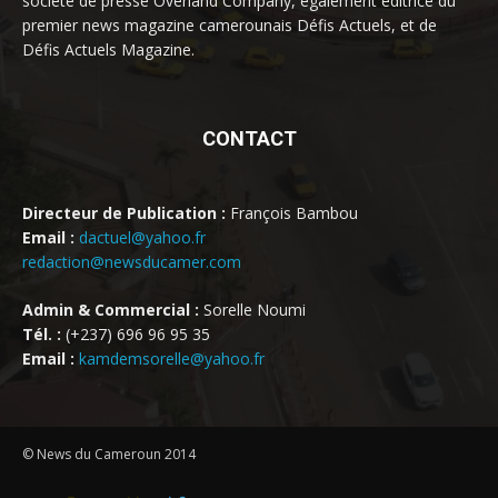
société de presse Overland Company, également éditrice du
premier news magazine camerounais Défis Actuels, et de
Défis Actuels Magazine.
CONTACT
Directeur de Publication :
François Bambou
Email :
dactuel@yahoo.fr
redaction@newsducamer.com
Admin & Commercial :
Sorelle Noumi
Tél. :
(+237) 696 96 95 35
Email :
kamdemsorelle@yahoo.fr
© News du Cameroun 2014