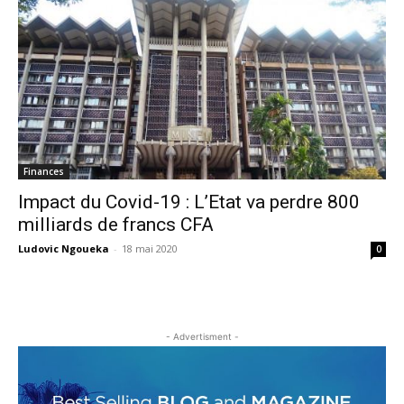
Finances
Impact du Covid-19 : L’Etat va perdre 800
milliards de francs CFA
Ludovic Ngoueka
-
18 mai 2020
0
- Advertisment -